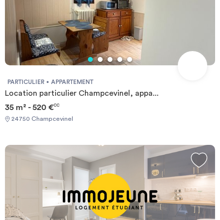
PARTICULIER
APPARTEMENT
Location particulier Champcevinel, appa...
35 m² - 520 €
CC
24750 Champcevinel