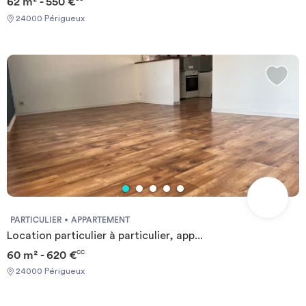
62 m² - 550 €
24000 Périgueux
PARTICULIER
APPARTEMENT
Location particulier à particulier, app...
60 m² - 620 €
CC
24000 Périgueux