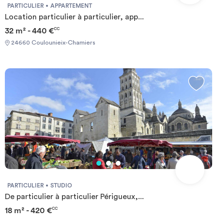
PARTICULIER
APPARTEMENT
Location particulier à particulier, app...
32 m² - 440 €
CC
24660 Coulounieix-Chamiers
PARTICULIER
STUDIO
De particulier à particulier Périgueux,...
18 m² - 420 €
CC