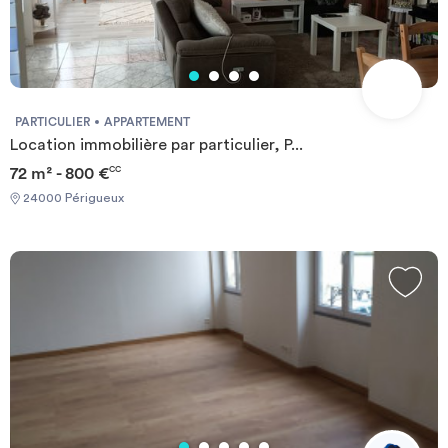
PARTICULIER
APPARTEMENT
Location immobilière par particulier, P...
72 m² - 800 €
CC
24000 Périgueux