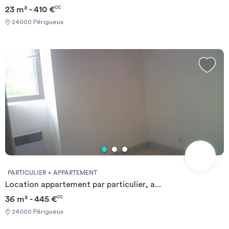
23 m² - 410 €
CC
24000 Périgueux
PARTICULIER
APPARTEMENT
Location appartement par particulier, a...
36 m² - 445 €
CC
24000 Périgueux