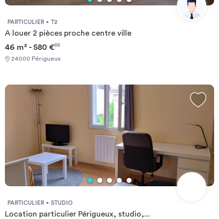
PARTICULIER
T2
A louer 2 pièces proche centre ville
46 m² - 580 €
CC
24000 Périgueux
PARTICULIER
STUDIO
Location particulier Périgueux, studio,...