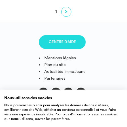
1
CENTRE D'AIDE
Mentions légales
Plan du site
Actualités ImmoJeune
Partenaires
Nous utilisons des cookies
Suivez-nous
Nous pouvons les placer pour analyser les données de nos visiteurs,
améliorer notre site Web, afficher un contenu personnalisé et vous faire
vivre une expérience inoubliable. Pour plus d'informations sur les cookies
que nous utilisons, ouvrez les paramètres.
IMMOJEUNE © 2011-2026, conçu et fièrement développé en