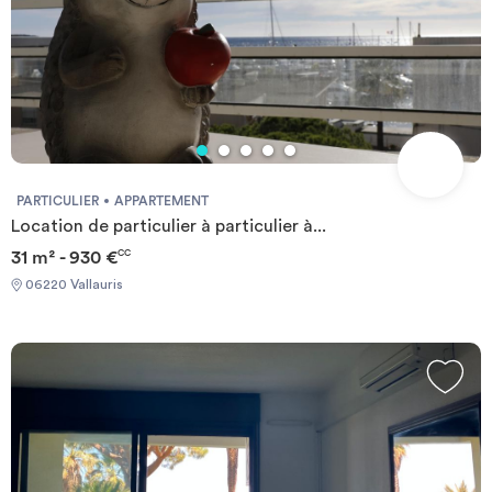
PARTICULIER
APPARTEMENT
Location de particulier à particulier à...
31 m² - 930 €
CC
06220 Vallauris