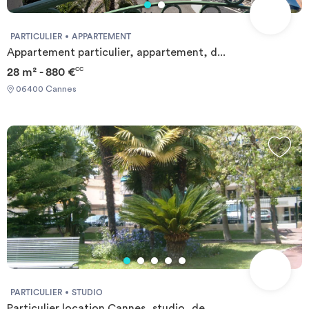
PARTICULIER
APPARTEMENT
Appartement particulier, appartement, d...
28 m² - 880 €
CC
06400 Cannes
PARTICULIER
STUDIO
Particulier location Cannes, studio, de...