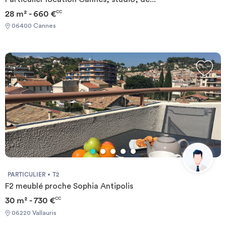
28 m² - 660 €
CC
06400 Cannes
PARTICULIER
T2
F2 meublé proche Sophia Antipolis
30 m² - 730 €
CC
06220 Vallauris