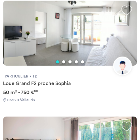
PARTICULIER
T2
Loue Grand F2 proche Sophia
50 m² - 750 €
CC
06220 Vallauris