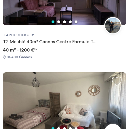
PARTICULIER
T2
T2 Meublé 40m² Cannes Centre Formule T...
40 m² - 1200 €
CC
06400 Cannes