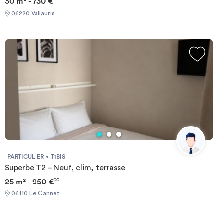
30 m² - 730 €
06220 Vallauris
PARTICULIER
T1BIS
Superbe T2 – Neuf, clim, terrasse
25 m² - 950 €
CC
06110 Le Cannet