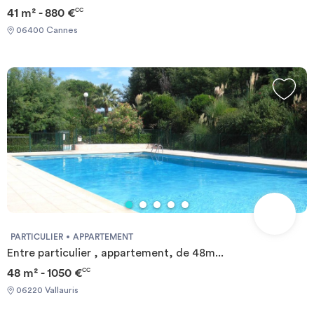
41 m² - 880 €
CC
06400 Cannes
PARTICULIER
APPARTEMENT
Entre particulier , appartement, de 48m...
48 m² - 1050 €
CC
06220 Vallauris