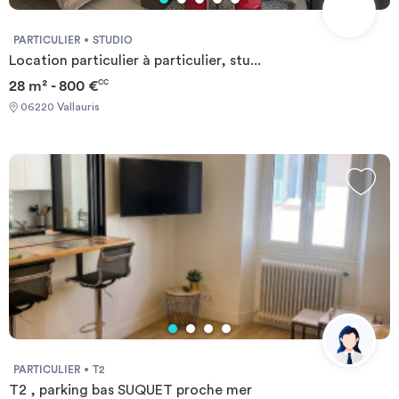
PARTICULIER
STUDIO
Location particulier à particulier, stu...
28 m² - 800 €
CC
06220 Vallauris
PARTICULIER
T2
T2 , parking bas SUQUET proche mer