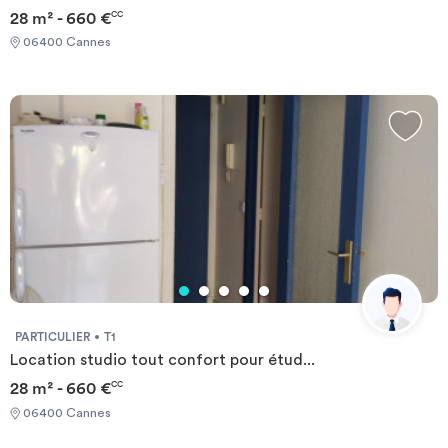
28 m² - 660 €
CC
06400 Cannes
PARTICULIER
T1
Location studio tout confort pour étud...
28 m² - 660 €
CC
06400 Cannes