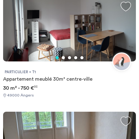
PARTICULIER
T1
Appartement meublé 30m² centre-ville
30 m² - 750 €
CC
49000 Angers