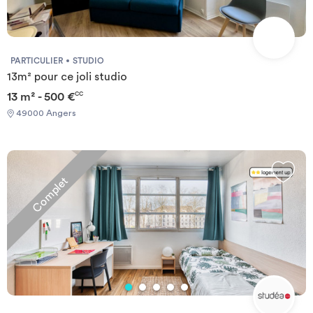
PARTICULIER
STUDIO
13m² pour ce joli studio
13 m² - 500 €
CC
49000 Angers
Complet