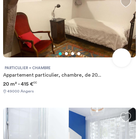
ce bien est exposé sont disponibles sur le site Géorisque :
https://www.georisques.gouv.fr Les informations sur les risques
auxquels ce bien est exposé sont disponibles sur le site
Géorisque : https://www.georisques.gouv.fr
PARTICULIER
CHAMBRE
Appartement particulier, chambre, de 20...
20 m² - 415 €
CC
49000 Angers