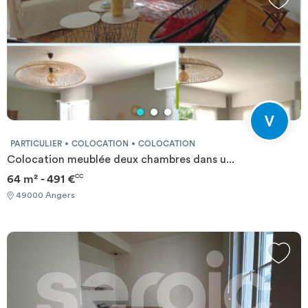
PARTICULIER
COLOCATION
COLOCATION
Colocation meublée deux chambres dans u...
64 m² - 491 €
CC
49000 Angers