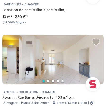
PARTICULIER
CHAMBRE
Location de particulier à particulier, ...
10 m² - 380 €
CC
49000 Angers
AGENCE
COLOCATION
CHAMBRE
Room in Rue Barra, Angers for 163 m² wi...
📍 Angers - Hauts-Saint-Aubin | 🚊 Tram à 10 min à pied | 🏠