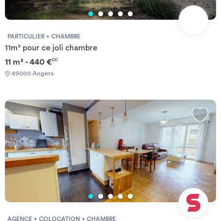
PARTICULIER
CHAMBRE
11m² pour ce joli chambre
11 m² - 440 €
CC
49000 Angers
AGENCE
COLOCATION
CHAMBRE