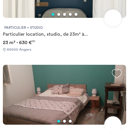
PARTICULIER
STUDIO
Particulier location, studio, de 23m² à...
23 m² - 630 €
CC
49000 Angers