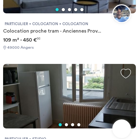
PARTICULIER
COLOCATION
COLOCATION
Colocation proche tram - Anciennes Prov...
109 m² - 450 €
CC
49000 Angers
PARTICULIER
STUDIO