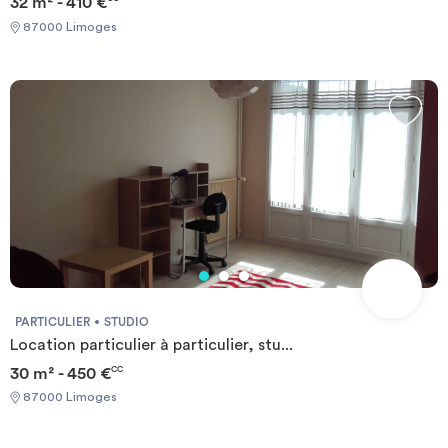
32 m² - 410 €
87000 Limoges
PARTICULIER
STUDIO
Location particulier à particulier, stu...
30 m² - 450 €
CC
87000 Limoges