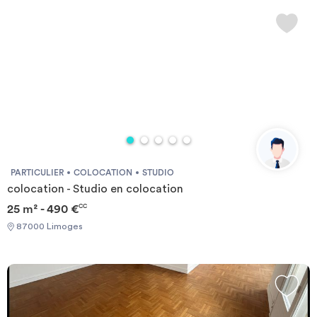
PARTICULIER
COLOCATION
STUDIO
colocation - Studio en colocation
25 m² - 490 €
CC
87000 Limoges