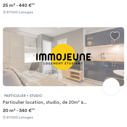
25 m² - 440 €
CC
87000 Limoges
PARTICULIER
STUDIO
Particulier location, studio, de 20m² à...
20 m² - 340 €
CC
87000 Limoges