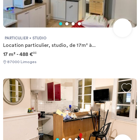
PARTICULIER
STUDIO
Location particulier, studio, de 17m² à...
17 m² - 488 €
CC
87000 Limoges