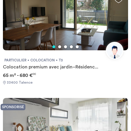
PARTICULIER
COLOCATION
T3
Colocation premium avec jardin–Résidenc...
65 m² - 680 €
CC
33400 Talence
SPONSORISÉ