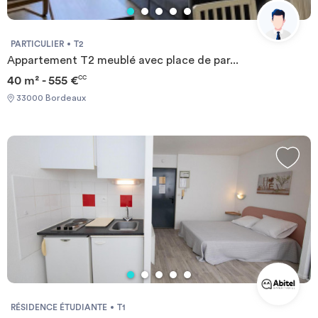
PARTICULIER
T2
Appartement T2 meublé avec place de par...
40 m² - 555 €
CC
33000 Bordeaux
RÉSIDENCE ÉTUDIANTE
T1