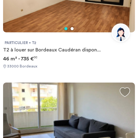
PARTICULIER
T2
T2 à louer sur Bordeaux Caudéran dispon...
46 m² - 735 €
CC
33000 Bordeaux