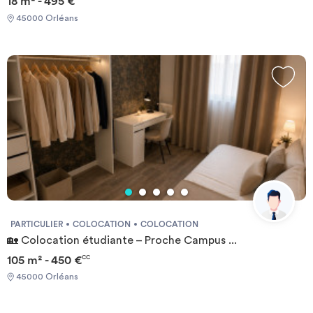
18 m² - 495 €
45000 Orléans
PARTICULIER
COLOCATION
COLOCATION
🏡 Colocation étudiante – Proche Campus ...
105 m² - 450 €
CC
45000 Orléans