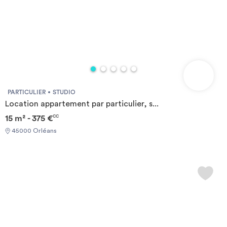
PARTICULIER
STUDIO
Location appartement par particulier, s...
15 m² - 375 €
CC
45000 Orléans