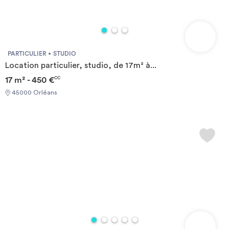
PARTICULIER
STUDIO
Location particulier, studio, de 17m² à...
17 m² - 450 €
CC
45000 Orléans