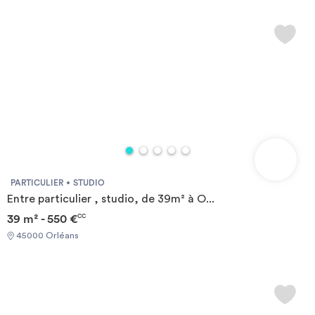
PARTICULIER
STUDIO
Entre particulier , studio, de 39m² à O...
39 m² - 550 €
CC
45000 Orléans