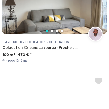
PARTICULIER
COLOCATION
COLOCATION
Colocation Orleans La source - Proche u...
100 m² - 430 €
CC
45000 Orléans