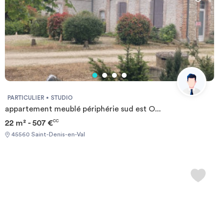
PARTICULIER
STUDIO
appartement meublé périphérie sud est O...
22 m² - 507 €
CC
45560 Saint-Denis-en-Val