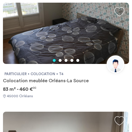
PARTICULIER
COLOCATION
T4
Colocation meublée Orléans-La Source
83 m² - 460 €
CC
45000 Orléans