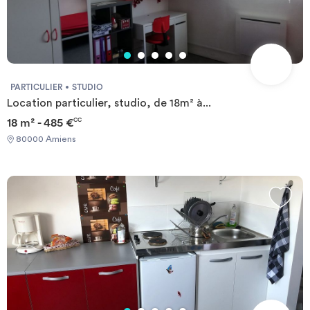
PARTICULIER
STUDIO
Location particulier, studio, de 18m² à...
18 m² - 485 €
CC
80000 Amiens