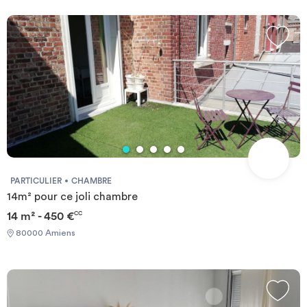
PARTICULIER
CHAMBRE
14m² pour ce joli chambre
14 m² - 450 €
CC
80000 Amiens