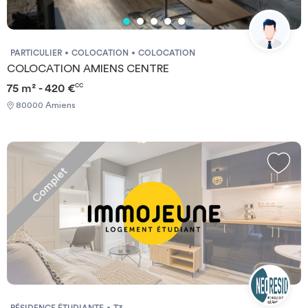
PARTICULIER
COLOCATION
COLOCATION
COLOCATION AMIENS CENTRE
75 m² - 420 €
CC
80000 Amiens
Complet
RÉSIDENCE ÉTUDIANTE
T3