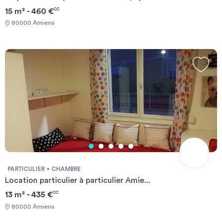
15 m² - 460 €
CC
80000 Amiens
PARTICULIER
CHAMBRE
Location particulier à particulier Amie...
13 m² - 435 €
CC
80000 Amiens