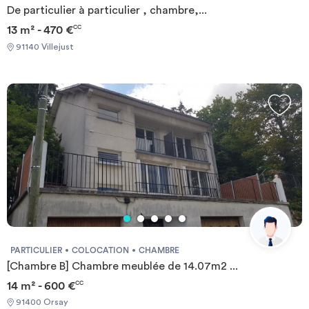
De particulier à particulier , chambre,...
13 m² - 470 €
CC
91140 Villejust
PARTICULIER
COLOCATION
CHAMBRE
[Chambre B] Chambre meublée de 14.07m2 ...
14 m² - 600 €
CC
91400 Orsay