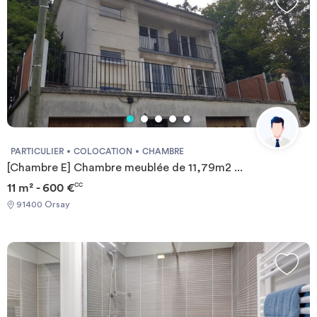
PARTICULIER
COLOCATION
CHAMBRE
[Chambre E] Chambre meublée de 11,79m2 ...
11 m² - 600 €
CC
91400 Orsay