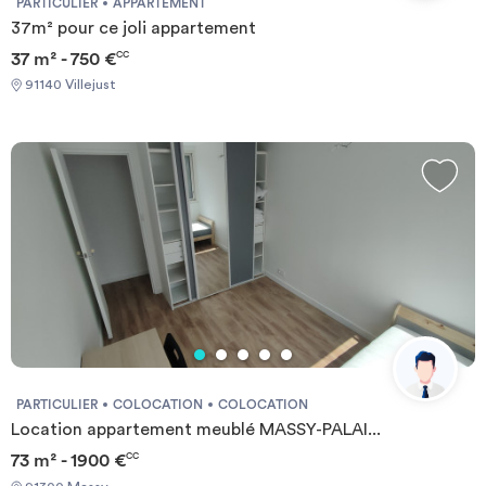
PARTICULIER
APPARTEMENT
37m² pour ce joli appartement
37 m² - 750 €
CC
91140 Villejust
PARTICULIER
COLOCATION
COLOCATION
Location appartement meublé MASSY-PALAI...
73 m² - 1900 €
CC