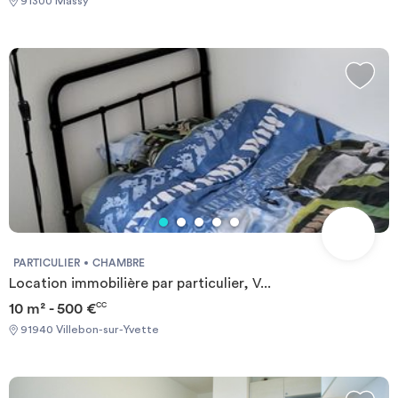
91300 Massy
PARTICULIER
CHAMBRE
Location immobilière par particulier, V...
10 m² - 500 €
CC
91940 Villebon-sur-Yvette