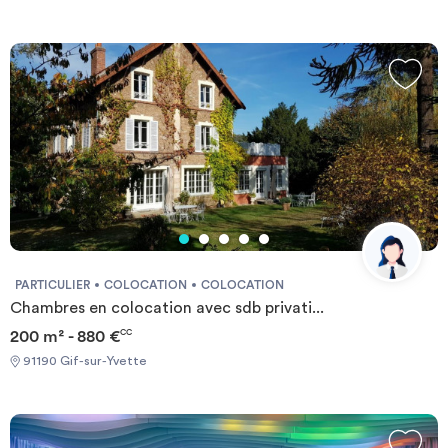
PARTICULIER
COLOCATION
COLOCATION
Chambres en colocation avec sdb privati...
200 m² - 880 €
CC
91190 Gif-sur-Yvette