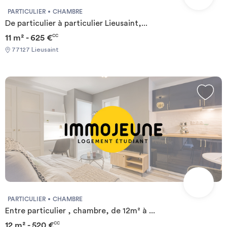
PARTICULIER
CHAMBRE
De particulier à particulier Lieusaint,...
11 m² - 625 €
CC
77127 Lieusaint
PARTICULIER
CHAMBRE
Entre particulier , chambre, de 12m² à ...
12 m² - 520 €
CC