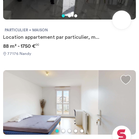
PARTICULIER
MAISON
Location appartement par particulier, m...
88 m² - 1750 €
CC
77176 Nandy