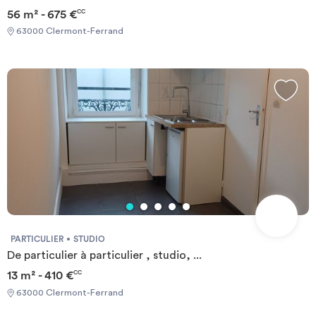
56 m² - 675 €
CC
63000 Clermont-Ferrand
PARTICULIER
STUDIO
De particulier à particulier , studio, ...
13 m² - 410 €
CC
63000 Clermont-Ferrand