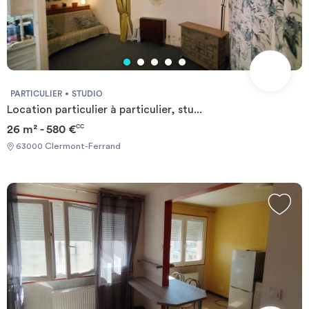
PARTICULIER
STUDIO
Location particulier à particulier, stu...
26 m² - 580 €
CC
63000 Clermont-Ferrand