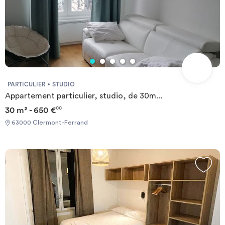
organiser une visite Référence à communiquer : MICHALIAS G
PARTICULIER
STUDIO
Appartement particulier, studio, de 30m...
30 m² - 650 €
CC
63000 Clermont-Ferrand