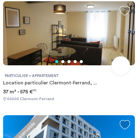
PARTICULIER
APPARTEMENT
Location particulier Clermont-Ferrand, ...
37 m² - 575 €
CC
63000 Clermont-Ferrand
Non réservable