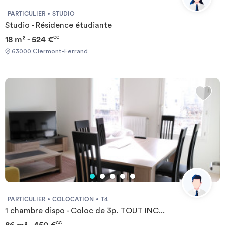
PARTICULIER
STUDIO
Studio - Résidence étudiante
18 m² - 524 €
CC
63000 Clermont-Ferrand
PARTICULIER
COLOCATION
T4
1 chambre dispo - Coloc de 3p. TOUT INC...
CC