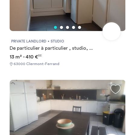
PRIVATE LANDLORD
STUDIO
De particulier à particulier , studio, ...
13 m² - 410 €
CC
63000 Clermont-Ferrand