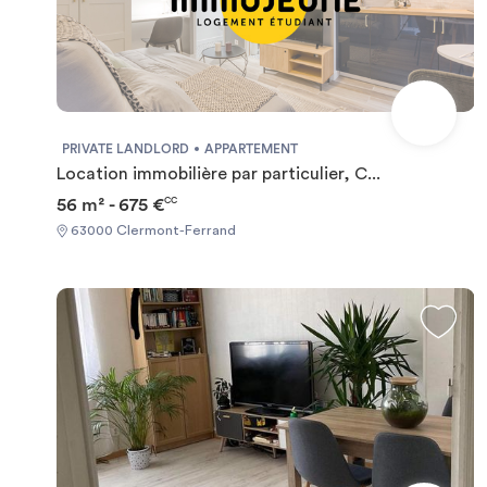
PRIVATE LANDLORD
APPARTEMENT
Location immobilière par particulier, C...
56 m² - 675 €
CC
63000 Clermont-Ferrand