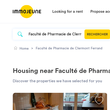
Looking for a rent
Propose a
RECHERCHER
>
Faculté de Pharmacie de Clermont Ferrand
Home
Housing near Faculté de Pharm
Discover the properties we have selected for you