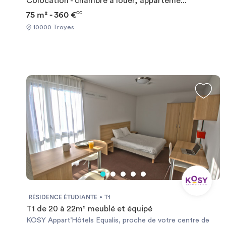
Colocation - chambre à louer, apparteme...
75 m² - 360 €
CC
10000 Troyes
RÉSIDENCE ÉTUDIANTE
T1
T1 de 20 à 22m² meublé et équipé
KOSY Appart’Hôtels Equalis, proche de votre centre de