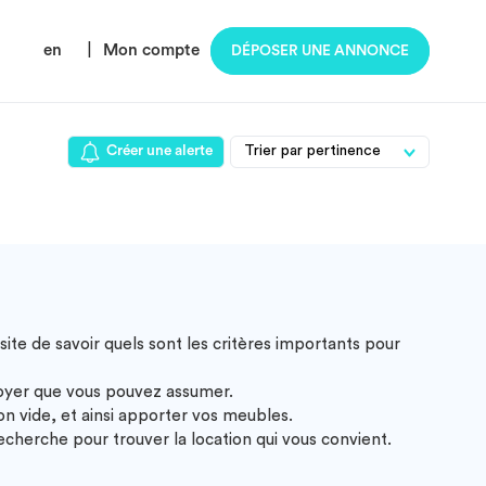
en
|
Mon compte
DÉPOSER UNE ANNONCE
Créer une alerte
ite de savoir quels sont les critères importants pour
loyer que vous pouvez assumer.
 vide, et ainsi apporter vos meubles.
cherche pour trouver la location qui vous convient.