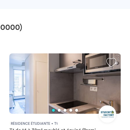
10000)
RÉSIDENCE ÉTUDIANTE
T1