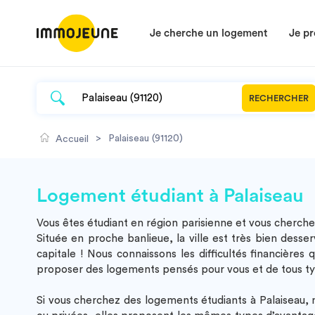
Je cherche un logement
Je pr
RECHERCHER
>
Palaiseau (91120)
Accueil
Logement étudiant à Palaiseau
Vous êtes étudiant en région parisienne et vous cherche
Située en proche banlieue, la ville est très bien dess
capitale ! Nous connaissons les difficultés financièr
proposer des logements pensés pour vous et de tous typ
Si vous cherchez des
logements étudiants à Palaisea
u, 