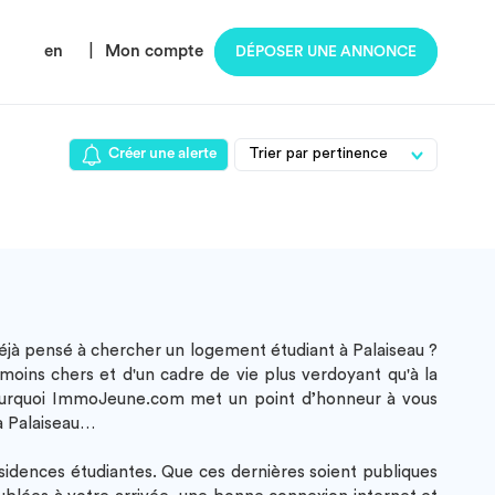
en
|
Mon compte
DÉPOSER UNE ANNONCE
Créer une alerte
 déjà pensé à chercher un
logement étudiant à Palaiseau
?
moins chers et d'un cadre de vie plus verdoyant qu'à la
t pourquoi ImmoJeune.com met un point d’honneur à vous
 Palaiseau…
ésidences étudiantes. Que ces dernières soient publiques