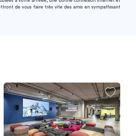
blées à votre arrivée, une bonne connexion internet et
ttront de vous faire très vite des amis en sympathisant
u