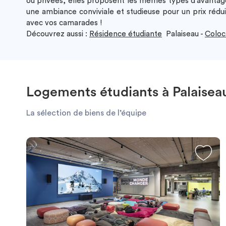
ou privées, elles proposent les mêmes types d’avantag
une ambiance conviviale et studieuse pour un prix rédu
avec vos camarades !
Découvrez aussi :
Résidence étudiante
Palaiseau -
Coloc
Logements étudiants à Palaiseau
La sélection de biens de l’équipe