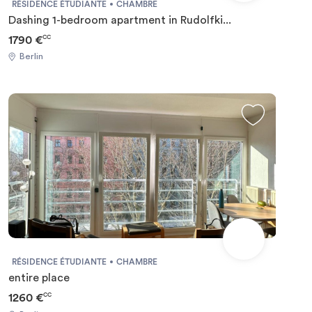
RÉSIDENCE ÉTUDIANTE
CHAMBRE
Dashing 1-bedroom apartment in Rudolfki...
1790 €
CC
Berlin
RÉSIDENCE ÉTUDIANTE
CHAMBRE
entire place
1260 €
CC