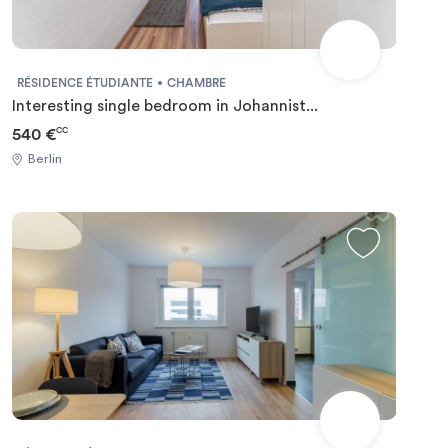
RÉSIDENCE ÉTUDIANTE
CHAMBRE
Interesting single bedroom in Johannist...
540 €
CC
Berlin