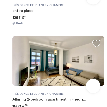
RÉSIDENCE ÉTUDIANTE
CHAMBRE
entire place
1295 €
CC
Berlin
RÉSIDENCE ÉTUDIANTE
CHAMBRE
Alluring 2-bedroom apartment in Friedri...
1600 €
CC