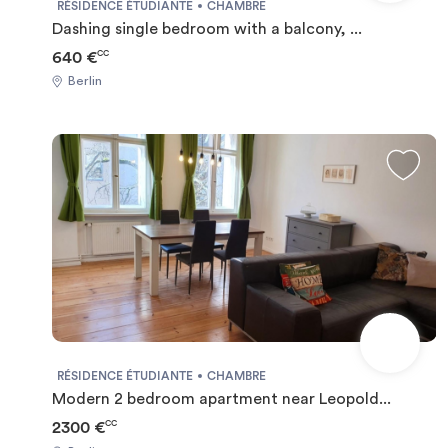
RÉSIDENCE ÉTUDIANTE
CHAMBRE
Dashing single bedroom with a balcony, ...
640 €
CC
Berlin
RÉSIDENCE ÉTUDIANTE
CHAMBRE
Modern 2 bedroom apartment near Leopold...
2300 €
CC