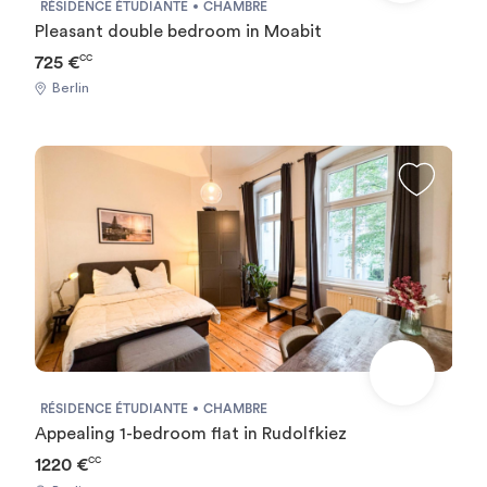
RÉSIDENCE ÉTUDIANTE
CHAMBRE
Pleasant double bedroom in Moabit
725 €
CC
Berlin
RÉSIDENCE ÉTUDIANTE
CHAMBRE
Appealing 1-bedroom flat in Rudolfkiez
1220 €
CC