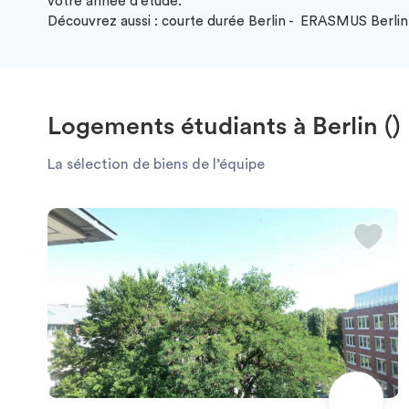
votre année d’étude.
Découvrez aussi : courte durée Berlin - ERASMUS Berli
Logements étudiants à Berlin ()
La sélection de biens de l’équipe