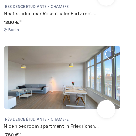
RÉSIDENCE ÉTUDIANTE
CHAMBRE
Neat studio near Rosenthaler Platz metr...
1280 €
CC
Berlin
RÉSIDENCE ÉTUDIANTE
CHAMBRE
Nice 1 bedroom apartment in Friedrichsh...
1780 €
CC