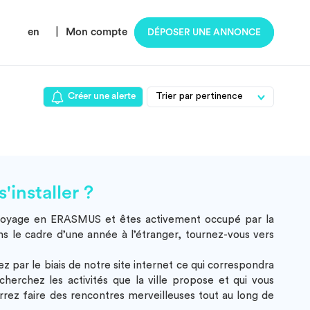
en
|
Mon compte
DÉPOSER UNE ANNONCE
Créer une alerte
installer ?
’un voyage en ERASMUS et êtes activement occupé par la
ns le cadre d’une année à l’étranger, tournez-vous vers
ez par le biais de notre site internet ce qui correspondra
rchez les activités que la ville propose et qui vous
ourrez faire des rencontres merveilleuses tout au long de