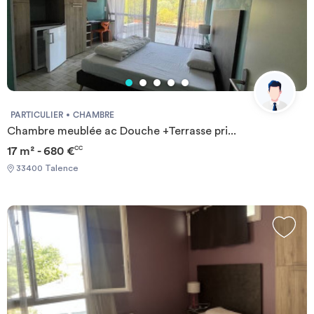
PARTICULIER
CHAMBRE
Chambre meublée ac Douche +Terrasse pri...
17 m² - 680 €
CC
33400 Talence