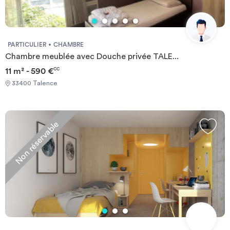
PARTICULIER
CHAMBRE
Chambre meublée avec Douche privée TALE...
11 m² - 590 €
CC
33400 Talence
Non réservable