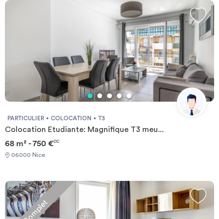
logements sont meublés.
PARTICULIER
COLOCATION
T3
Colocation Etudiante: Magnifique T3 meu...
68 m² - 750 €
CC
06000 Nice
Complet