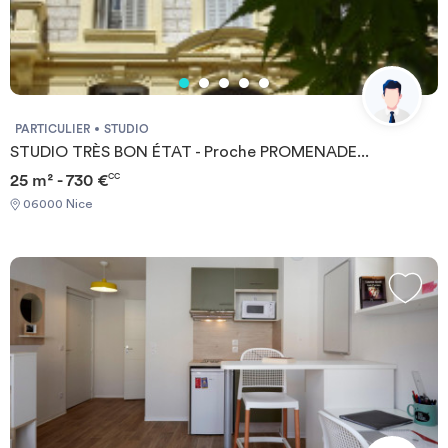
gardien de nuit qui prend la relève en début de soirée.
PARTICULIER
STUDIO
STUDIO TRÈS BON ÉTAT - Proche PROMENADE...
25 m² - 730 €
CC
06000 Nice