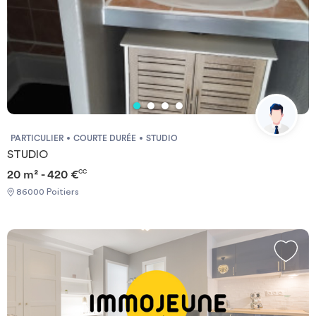
PARTICULIER
COURTE DURÉE
STUDIO
STUDIO
20 m² - 420 €
CC
86000 Poitiers