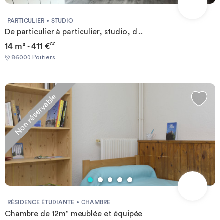
PARTICULIER
STUDIO
De particulier à particulier, studio, d...
14 m² - 411 €
CC
86000 Poitiers
Non réservable
RÉSIDENCE ÉTUDIANTE
CHAMBRE
Chambre de 12m² meublée et équipée