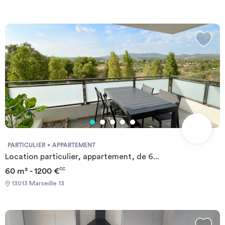
required. It is possible to book directly online. Required
documents: - Identity Card - Financial guarantee Documents
requis: - Carte d'identité - Garanties financières
PARTICULIER
APPARTEMENT
Location particulier, appartement, de 6...
60 m² - 1200 €
CC
13013 Marseille 13