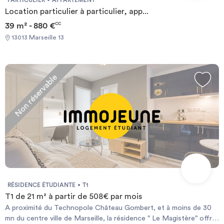
Location particulier à particulier, app...
39 m² - 880 €
CC
13013 Marseille 13
Non réservable
RÉSIDENCE ÉTUDIANTE
T1
T1 de 21 m² à partir de 508€ par mois
A proximité du Technopole Château Gombert, et à moins de 30
mn du centre ville de Marseille, la résidence " Le Magistère" offre