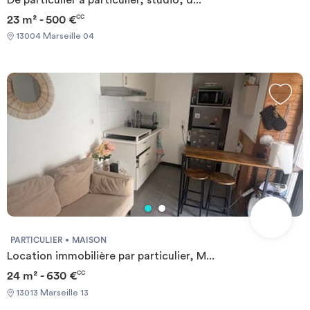
23 m² - 500 €
CC
13004 Marseille 04
PARTICULIER
MAISON
Location immobilière par particulier, M...
24 m² - 630 €
CC
13013 Marseille 13