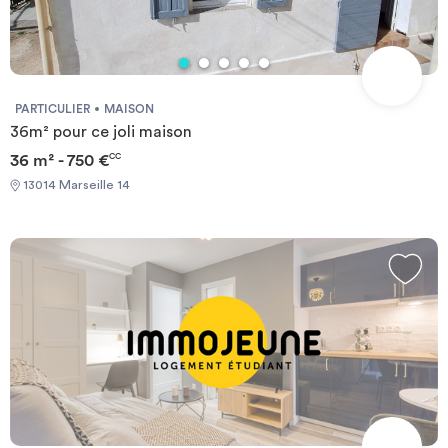
PARTICULIER
MAISON
36m² pour ce joli maison
36 m² - 750 €
CC
13014 Marseille 14