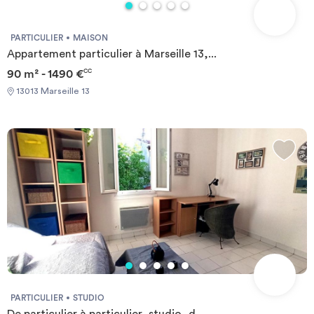
PARTICULIER
MAISON
Appartement particulier à Marseille 13,...
90 m² - 1490 €
CC
13013 Marseille 13
PARTICULIER
STUDIO
De particulier à particulier, studio, d...