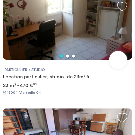
PARTICULIER
STUDIO
Location particulier, studio, de 23m² à...
23 m² - 470 €
CC
13004 Marseille 04