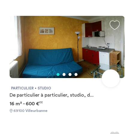
PARTICULIER
STUDIO
De particulier à particulier, studio, d...
16 m² - 600 €
CC
69100 Villeurbanne