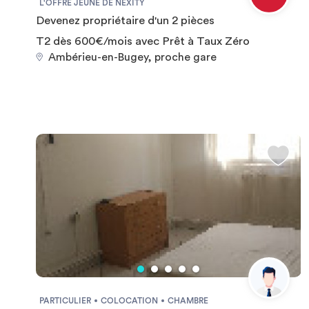
L'OFFRE JEUNE DE NEXITY
Devenez propriétaire d'un 2 pièces
T2 dès 600€/mois avec Prêt à Taux Zéro
Ambérieu-en-Bugey, proche gare
PARTICULIER
COLOCATION
CHAMBRE