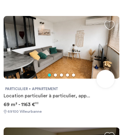
PARTICULIER
APPARTEMENT
Location particulier à particulier, app...
69 m² - 1163 €
CC
69100 Villeurbanne