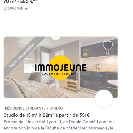
70 m² - 550 €
CC
69500 Bron
Non réservable
RÉSIDENCE ÉTUDIANTE
STUDIO
Studio de 15 m² à 22m² à partir de 351€
Proche de l’Université Lyon III, de l’école Condé Lyon, ou
encore non loin de la Faculté de Médecine/ pharmacie, la