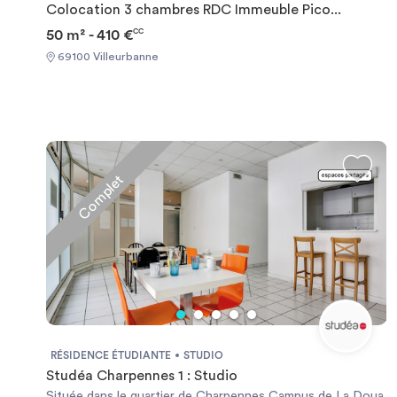
Colocation 3 chambres RDC Immeuble Pico...
50 m² - 410 €
CC
69100 Villeurbanne
Complet
RÉSIDENCE ÉTUDIANTE
STUDIO
Studéa Charpennes 1 : Studio
Située dans le quartier de Charpennes Campus de La Doua