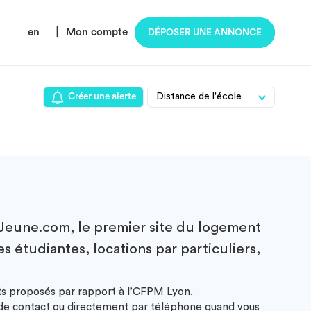
en
|
Mon compte
DÉPOSER UNE ANNONCE
Créer une alerte
eune.com, le premier site du logement
 étudiantes, locations par particuliers,
nts proposés par rapport à l’CFPM Lyon.
e de contact ou directement par téléphone quand vous