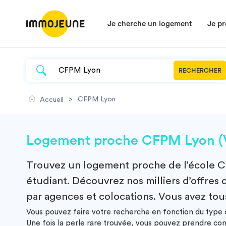
Je cherche un logement
Je pr
RECHERCHER
>
CFPM Lyon
Accueil
Logement proche CFPM Lyon (V
Trouvez un
logement
proche de l’école
C
étudiant. Découvrez nos milliers d’offres 
par agences et colocations. Vous avez tous
Vous pouvez faire votre recherche en fonction du type d
Une fois la perle rare trouvée, vous pouvez prendre co