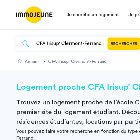
Je cherche un logement
Je pr
RECHERCHER
>
CFA Irisup' Clermont-Ferrand
Accueil
Logement proche CFA Irisup' C
Trouvez un
logement
proche de l’école
C
premier site du logement étudiant. Découv
résidences étudiantes, locations par parti
Vous pouvez faire votre recherche en fonction du type d
Ferrand.