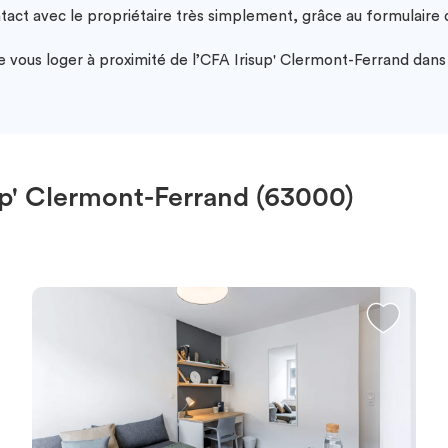
ntact avec le propriétaire très simplement, grâce au formulair
vous loger à proximité de l’CFA Irisup' Clermont-Ferrand dans l
p' Clermont-Ferrand (63000)