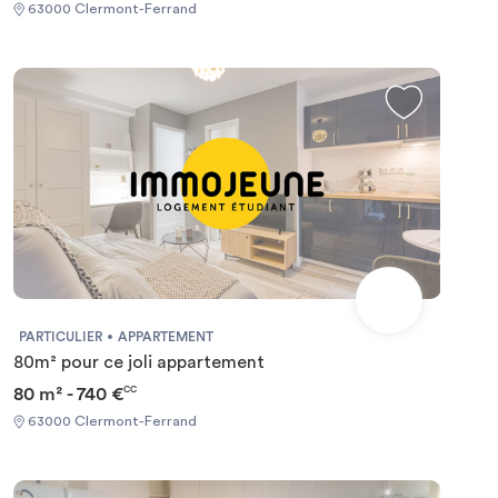
63000 Clermont-Ferrand
PARTICULIER
APPARTEMENT
80m² pour ce joli appartement
80 m² - 740 €
CC
63000 Clermont-Ferrand