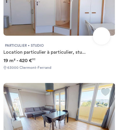
PARTICULIER
STUDIO
Location particulier à particulier, stu...
19 m² - 420 €
CC
63000 Clermont-Ferrand