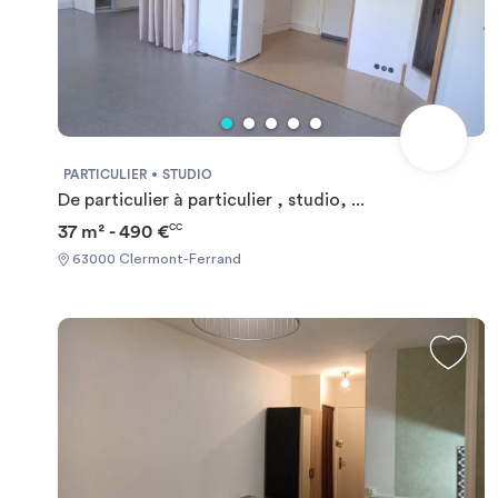
PARTICULIER
STUDIO
De particulier à particulier , studio, ...
37 m² - 490 €
CC
63000 Clermont-Ferrand