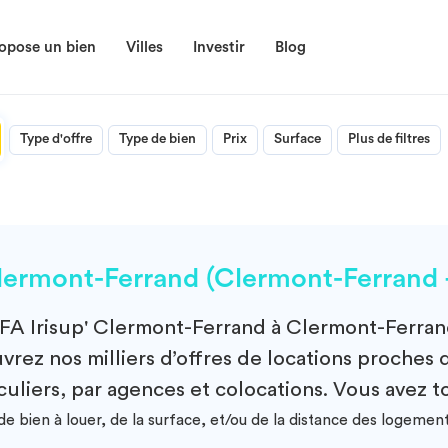
opose un bien
Villes
Investir
Blog
Type d'offre
Type de bien
Prix
Surface
Plus de filtres
lermont-Ferrand (Clermont-Ferrand
FA Irisup' Clermont-Ferrand à Clermont-Ferra
rez nos milliers d’offres de locations proches 
culiers, par agences et colocations. Vous avez to
e bien à louer, de la surface, et/ou de la distance des logemen