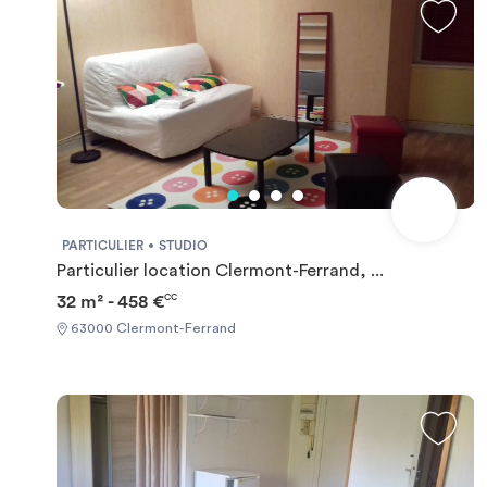
PARTICULIER
STUDIO
Particulier location Clermont-Ferrand, ...
32 m² - 458 €
CC
63000 Clermont-Ferrand