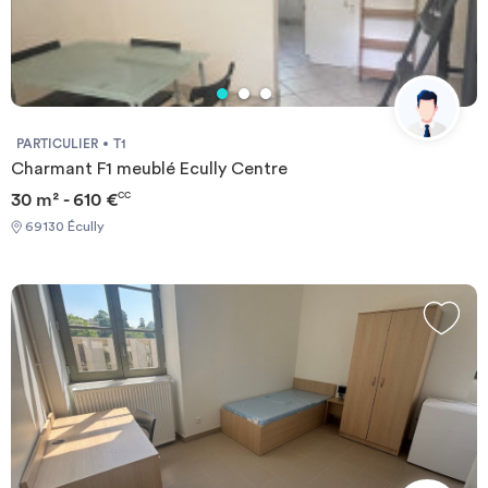
PARTICULIER
T1
Charmant F1 meublé Ecully Centre
30 m² - 610 €
CC
69130 Écully