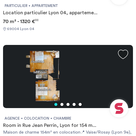
PARTICULIER
APPARTEMENT
Location particulier Lyon 04, apparteme...
70 m² - 1320 €
CC
69004 Lyon 04
AGENCE
COLOCATION
CHAMBRE
Room in Rue Jean Perrin, Lyon for 154 m...
Maison de charme 154m² en colocation📍 Vaise/Rosay (Lyon 9e),