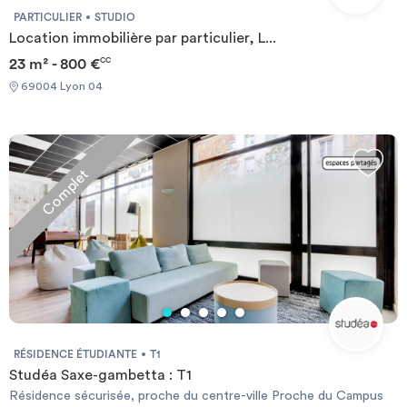
PARTICULIER
STUDIO
Location immobilière par particulier, L...
23 m² - 800 €
CC
69004 Lyon 04
Complet
RÉSIDENCE ÉTUDIANTE
T1
Studéa Saxe-gambetta : T1
Résidence sécurisée, proche du centre-ville Proche du Campus