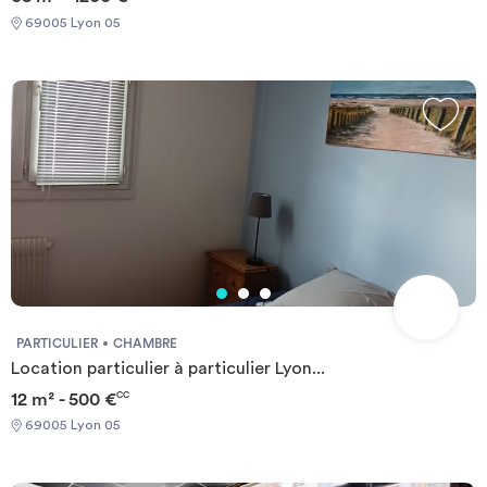
69005 Lyon 05
PARTICULIER
CHAMBRE
Location particulier à particulier Lyon...
12 m² - 500 €
CC
69005 Lyon 05