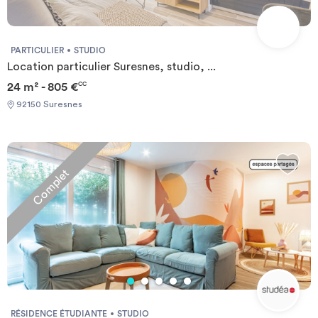
PARTICULIER
STUDIO
Location particulier Suresnes, studio, ...
24 m² - 805 €
CC
92150 Suresnes
Complet
RÉSIDENCE ÉTUDIANTE
STUDIO