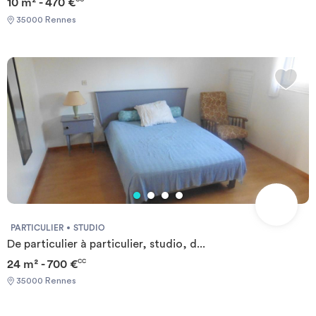
10 m² - 470 €
35000 Rennes
PARTICULIER
STUDIO
De particulier à particulier, studio, d...
24 m² - 700 €
CC
35000 Rennes