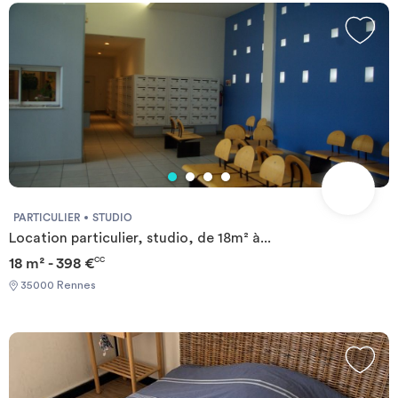
PARTICULIER
STUDIO
Location particulier, studio, de 18m² à...
18 m² - 398 €
CC
35000 Rennes