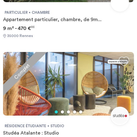
PARTICULIER
CHAMBRE
Appartement particulier, chambre, de 9m...
9 m² - 470 €
CC
35000 Rennes
Complet
RÉSIDENCE ÉTUDIANTE
STUDIO
Studéa Atalante : Studio