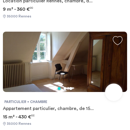
Location particulier Rennes, chambre, d...
9 m² - 360 €
CC
35000 Rennes
PARTICULIER
CHAMBRE
Appartement particulier, chambre, de 15...
15 m² - 430 €
CC
35000 Rennes