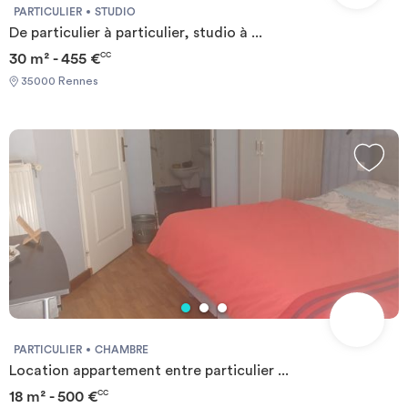
PARTICULIER
STUDIO
De particulier à particulier, studio à ...
30 m² - 455 €
CC
35000 Rennes
PARTICULIER
CHAMBRE
Location appartement entre particulier ...
18 m² - 500 €
CC