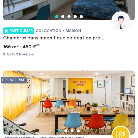
PARTICULIER
COLOCATION
MAISON
Chambres dans magnifique colocation pro...
165 m² - 450 €
CC
59100 Roubaix
SPONSORISÉ