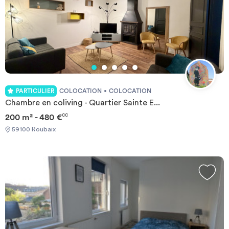
PARTICULIER
COLOCATION
COLOCATION
Chambre en coliving - Quartier Sainte E...
200 m² - 480 €
CC
59100 Roubaix