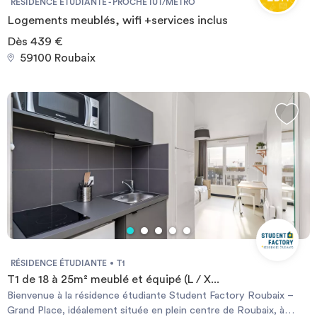
RÉSIDENCE ÉTUDIANTE - PROCHE IUT/MÉTRO
Logements meublés, wifi +services inclus
Dès 439 €
59100 Roubaix
RÉSIDENCE ÉTUDIANTE
T1
T1 de 18 à 25m² meublé et équipé (L / X...
Bienvenue à la résidence étudiante Student Factory Roubaix –
Grand Place, idéalement située en plein centre de Roubaix, à