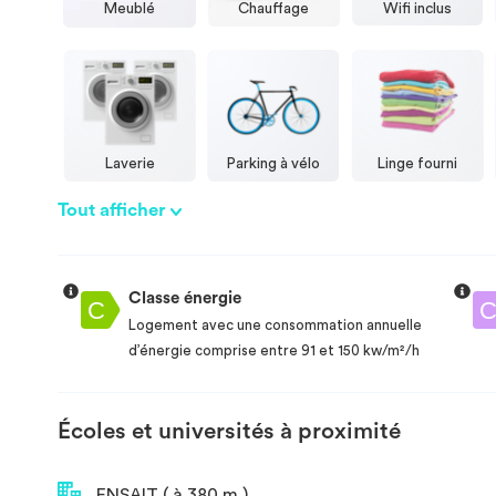
Meublé
Chauffage
Wifi inclus
Laverie
Parking à vélo
Linge fourni
Tout afficher
Classe énergie
Logement avec une consommation annuelle
d’énergie comprise entre 91 et 150 kw/m²/h
Écoles et universités à proximité
ENSAIT ( à 380 m )