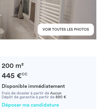
VOIR TOUTES LES PHOTOS
200 m²
445 €
CC
Disponible immédiatement
Frais de dossier à partir de
Aucun
Dépôt de garantie à partir de
890 €
Déposer ma candidature