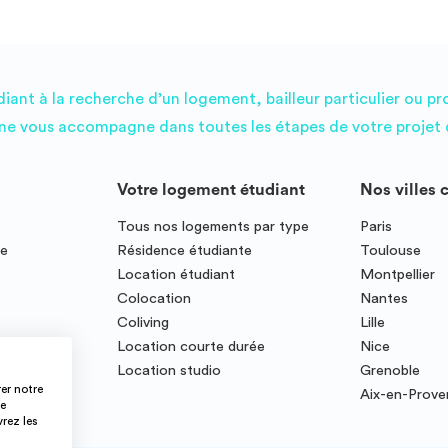
ant à la recherche d’un logement, bailleur particulier ou pr
e vous accompagne dans toutes les étapes de votre projet d
Votre logement étudiant
Nos villes 
Tous nos logements par type
Paris
ce
Résidence étudiante
Toulouse
Location étudiant
Montpellier
Colocation
Nantes
Coliving
Lille
te
Location courte durée
Nice
Location studio
Grenoble
er notre
Aix-en-Prov
ce
vrez les