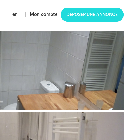
en
|
Mon compte
DÉPOSER UNE ANNONCE