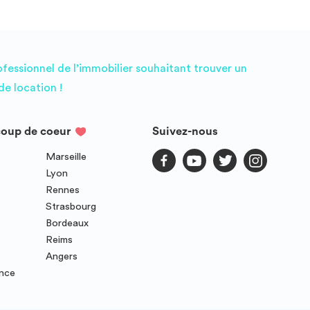
ofessionnel de l’immobilier souhaitant trouver un
e location !
coup de coeur
Suivez-nous
Marseille
Lyon
Rennes
Strasbourg
Bordeaux
Reims
Angers
ence