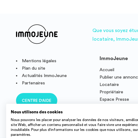
Que vous soyez étudi
locataire, ImmoJeun
ImmoJeune
Mentions légales
Plan du site
Accueil
Actualités ImmoJeune
Publier une annon
Partenaires
Locataire
Propriétaire
Espace Presse
CENTRE D'AIDE
Résidence étudian
Nous utilisons des cookies
Nous pouvons les placer pour analyser les données de nos visiteurs, amélior
site Web, afficher un contenu personnalisé et vous faire vivre une expérien
inoubliable. Pour plus d'informations sur les cookies que nous utilisons, ou
paramètres.