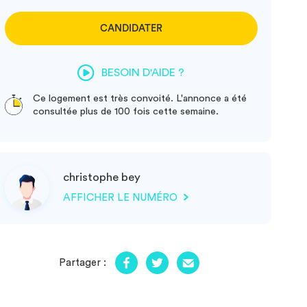
CANDIDATER
BESOIN D'AIDE ?
Ce logement est très convoité. L'annonce a été
consultée plus de 100 fois cette semaine.
christophe bey
AFFICHER LE NUMÉRO
Partager :