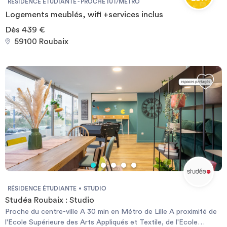
RÉSIDENCE ÉTUDIANTE - PROCHE IUT/MÉTRO
Logements meublés, wifi +services inclus
Dès 439 €
59100 Roubaix
RÉSIDENCE ÉTUDIANTE
STUDIO
Studéa Roubaix : Studio
Proche du centre-ville A 30 min en Métro de Lille A proximité de
l'Ecole Supérieure des Arts Appliqués et Textile, de l'Ecole