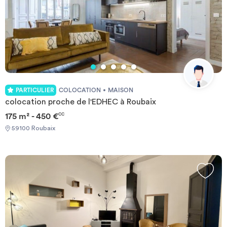
PARTICULIER
COLOCATION
MAISON
colocation proche de l'EDHEC à Roubaix
175 m² - 450 €
CC
59100 Roubaix