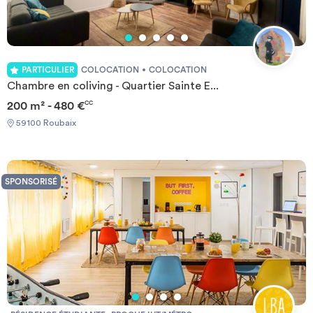
PARTICULIER
COLOCATION
COLOCATION
Chambre en coliving - Quartier Sainte E...
200 m² - 480 €
CC
59100 Roubaix
SPONSORISÉ