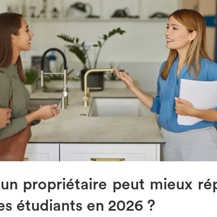
n propriétaire peut mieux ré
es étudiants en 2026 ?