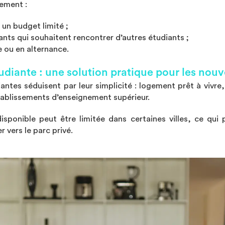
rement :
 un budget limité ;
ants qui souhaitent rencontrer d’autres étudiants ;
e ou en alternance.
udiante : une solution pratique pour les nouv
antes séduisent par leur simplicité : logement prêt à vivre,
tablissements d’enseignement supérieur.
disponible peut être limitée dans certaines villes, ce qu
r vers le parc privé.