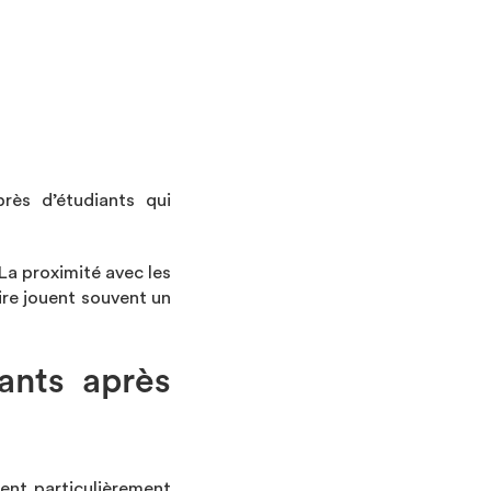
rès d’étudiants qui
La proximité avec les
aire jouent souvent un
ants après
tent particulièrement