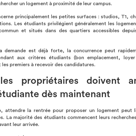
t chercher un logement à proximité de leur campus.
cerne principalement les petites surfaces : studios, T1, c
tions. Les étudiants privilégient généralement les logeme
commun et situés dans des quartiers accessibles depuis
 la demande est déjà forte, la concurrence peut rapide
ndant aux critères étudiants (bon emplacement, loyer
 les premiers à recevoir des candidatures.
les propriétaires doivent an
tudiante dès maintenant
e, attendre la rentrée pour proposer un logement peut 
es. La majorité des étudiants commencent leurs recherches
avant leur arrivée.