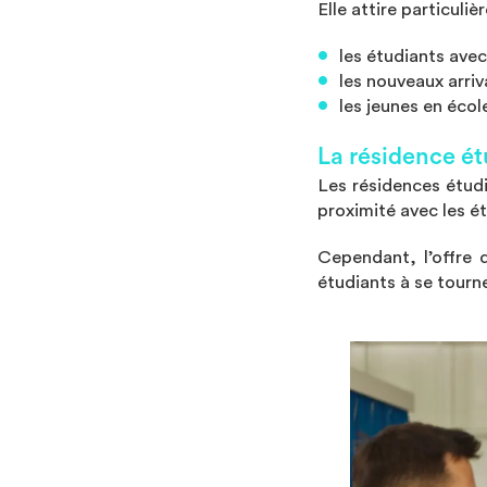
Elle attire particuliè
les étudiants avec
les nouveaux arriv
les jeunes en écol
La résidence ét
Les résidences étudi
proximité avec les é
Cependant, l’offre 
étudiants à se tourne