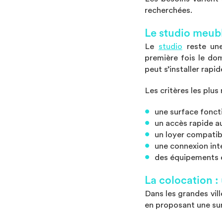
recherchées.
Le studio meubl
Le
studio
reste une
première fois le dom
peut s’installer rap
Les critères les plus
une surface foncti
un accès rapide a
un loyer compatib
une connexion inte
des équipements e
La colocation :
Dans les grandes vill
en proposant une su