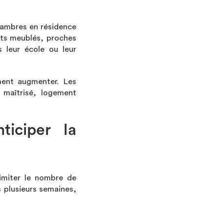
hambres en résidence
nts meublés, proches
 leur école ou leur
ment augmenter. Les
 maîtrisé, logement
ticiper la
limiter le nombre de
 plusieurs semaines,