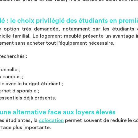
é : le choix privilégié des étudiants en prem
 option très demandée, notamment par les étudiants q
icile familial. Le logement meublé présente un avantage i
idement sans acheter tout l’équipement nécessaire.
 recherchés :
onnelle ;
u campus ;
le avec le budget étudiant ;
rnet disponible ;
ssentiels déjà présents.
 une alternative face aux loyers élevés
es étudiantes, la
colocation
permet souvent de réduire le c
rface plus importante.