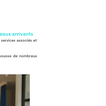
eaux arrivants
 services associés et
i pousse de nombreux