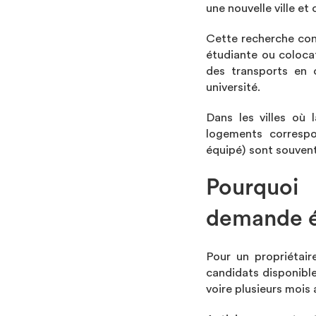
une nouvelle ville e
Cette recherche con
étudiante ou coloca
des transports en 
université.
Dans les villes où
logements correspo
équipé) sont souvent
Pourquoi 
demande é
Pour un propriétair
candidats disponibl
voire plusieurs mois 