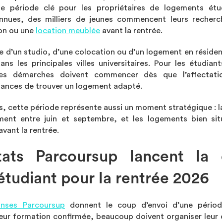
ne période clé pour les propriétaires de logements étu
nnues, des milliers de jeunes commencent leurs recherc
ion ou une
location meublée
avant la rentrée.
e d’un studio, d’une colocation ou d’un logement en réside
ans les principales villes universitaires. Pour les étudian
 les démarches doivent commencer dès que l’affectat
hances de trouver un logement adapté.
es, cette période représente aussi un moment stratégique :
ment entre juin et septembre, et les logements bien sit
vant la rentrée.
tats Parcoursup lancent la
tudiant pour la rentrée 2026
onses Parcoursup
donnent le coup d’envoi d’une périod
 leur formation confirmée, beaucoup doivent organiser le