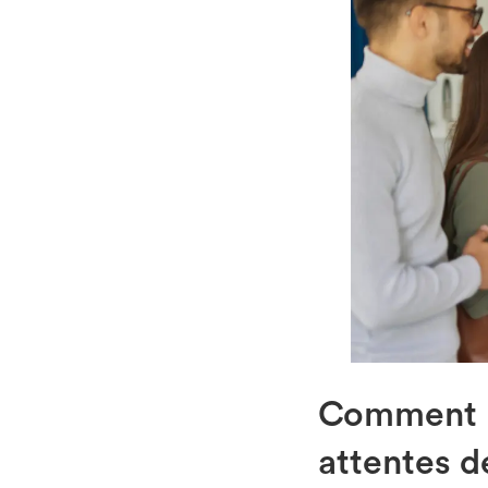
Comment u
attentes d