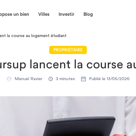
opose un bien
Villes
Investir
Blog
ent la course au logement étudiant
PROPRIÉTAIRE
ursup lancent la course 
Manuel Ravier
3 minutes
Publié le 13/06/2026