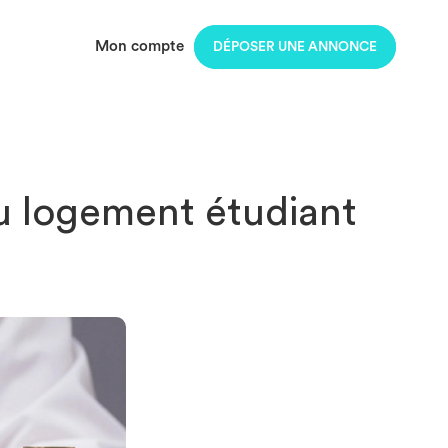
Mon compte
DÉPOSER UNE ANNONCE
au logement étudiant