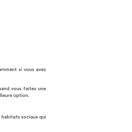
s
tamment si vous avez
uand vous faites une
leure option.
 habitats sociaux qui