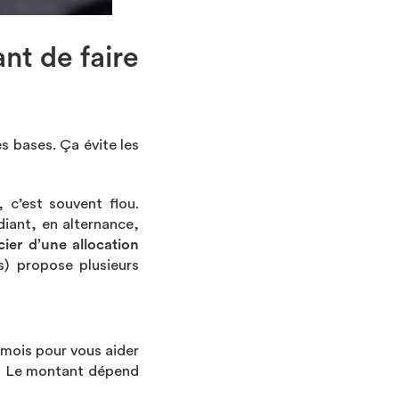
ant de faire
 bases. Ça évite les
 c’est souvent flou.
diant, en alternance,
cier d’une allocation
s) propose plusieurs
 mois pour vous aider
re. Le montant dépend