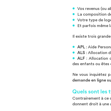
Vos revenus (ou a
La composition de
Votre type de lo
Et parfois même l
Il existe trois grande
APL
: Aide Person
ALS
: Allocation 
ALF
: Allocation 
des enfants ou êtes 
Ne vous inquiétez p
demande en ligne su
Quels sont les
Contrairement à ce q
donnent droit à une 