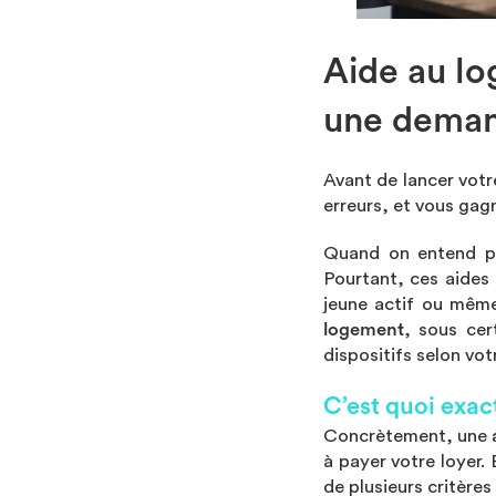
Aide au log
une dema
Avant de lancer vot
erreurs, et vous gag
Quand on entend par
Pourtant, ces aides 
jeune actif ou même
logement
, sous cer
dispositifs selon vo
C’est quoi exa
Concrètement, une
à payer votre loyer.
de plusieurs critères 