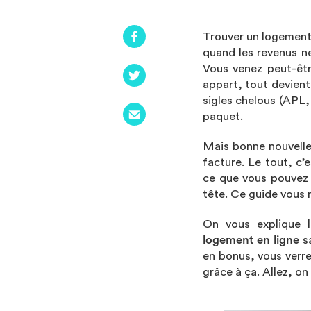
Trouver un logement
quand les revenus ne
Vous venez peut-êtr
appart, tout devien
sigles chelous (APL
paquet.
Mais bonne nouvelle 
facture. Le tout, c
ce que vous pouvez 
tête. Ce guide vous 
On vous explique 
logement en ligne
s
en bonus, vous verr
grâce à ça. Allez, on