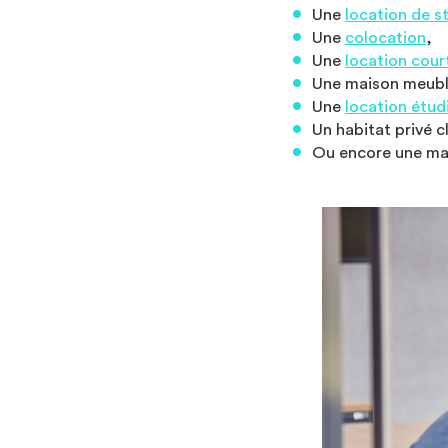
Une
location de s
Une
colocation
,
Une
location cour
Une maison meubl
Une
location étud
Un habitat privé c
Ou encore une ma