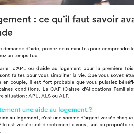
ement : ce qu’il faut savoir av
nde
re demande d’aide, prenez deux minutes pour comprendre les
nez un temps fou.
ler d’APL ou d’aide au logement pour la première fois,
sont faites pour vous simplifier la vie. Que vous soyez étu
 en couple, il est fort probable que vous puissiez
bénéfi
taines conditions. La CAF (Caisse d’Allocations Familiale
tre situation : APL, ALS ou ALF.
ctement une aide au logement ?
aide au logement
, c’est une somme d’argent versée chaque
 Elle est versée soit directement à vous, soit au propriétai
: