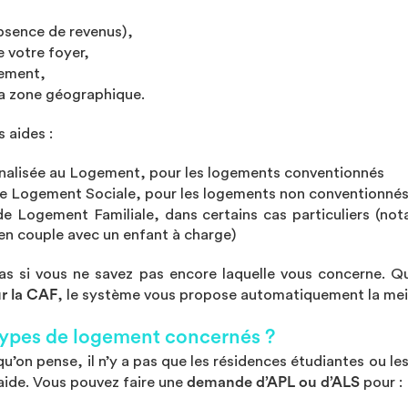
bsence de revenus),
 votre foyer,
gement,
a zone géographique.
s aides :
nalisée au Logement, pour les logements conventionnés
de Logement Sociale, pour les logements non conventionné
de Logement Familiale, dans certains cas particuliers (no
en couple avec un enfant à charge)
as si vous ne savez pas encore laquelle vous concerne. Q
r la CAF
, le système vous propose automatiquement la meil
 types de logement concernés ?
u’on pense, il n’y a pas que les résidences étudiantes ou les
aide. Vous pouvez faire une
demande d’APL ou d’ALS
pour :