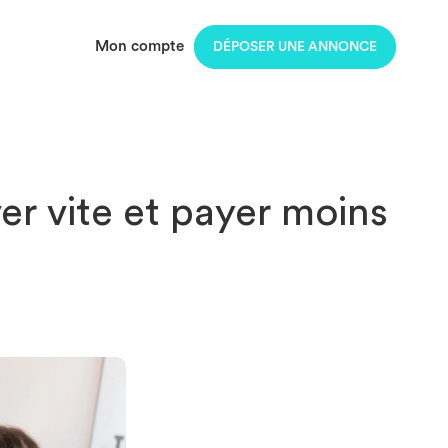
Mon compte
DÉPOSER UNE ANNONCE
r vite et payer moins