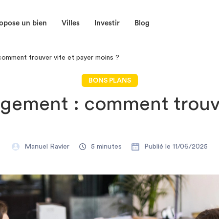
opose un bien
Villes
Investir
Blog
comment trouver vite et payer moins ?
BONS PLANS
gement : comment trouve
Manuel Ravier
5 minutes
Publié le 11/06/2025