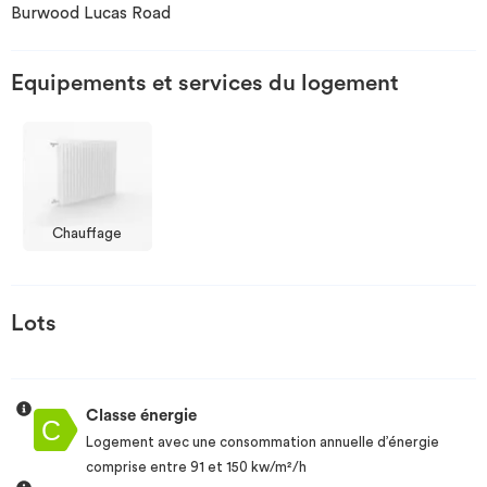
Burwood Lucas Road
Investir
Equipements et services du logement
Blog
Chauffage
Lots
Classe énergie
Logement avec une consommation annuelle d’énergie
comprise entre 91 et 150 kw/m²/h