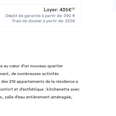
Loyer:
435€
CC
Dépôt de garantie à partir de:
390
€
Frais de dossier à partir de:
220€
e au cœur d’un nouveau quartier
ement, de nombreuses activités
n des 218 appartements de la résidence a
onfort et d’esthétique : kitchenette avec
es, salle d’eau entièrement aménagée,