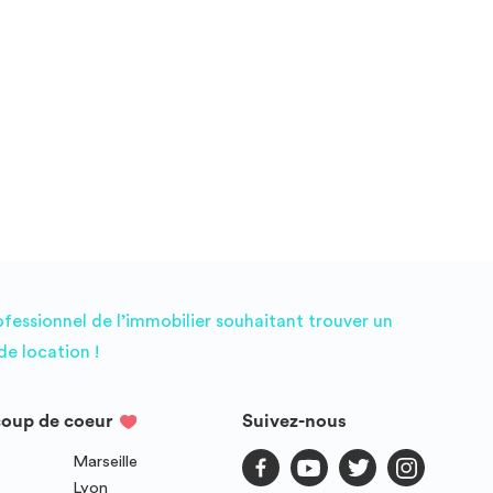
ofessionnel de l’immobilier souhaitant trouver un
e location !
coup de coeur
Suivez-nous
Marseille
Lyon