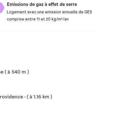
Emissions de gaz à effet de serre
Logement avec une emission annuelle de GES
comprise entre 11 et 20 kg/m²/an
e ( à 540 m )
ovidence - ( à 1.16 km )