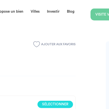
opose un bien
Villes
Investir
Blog
VISITE
AJOUTER AUX FAVORIS
SÉLECTIONNER