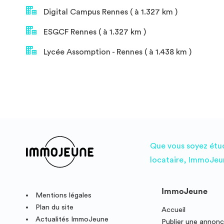
Digital Campus Rennes ( à 1.327 km )
ESGCF Rennes ( à 1.327 km )
Lycée Assomption - Rennes ( à 1.438 km )
Que vous soyez étudi
locataire, ImmoJeun
ImmoJeune
Mentions légales
Plan du site
Accueil
Actualités ImmoJeune
Publier une annon