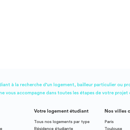
ant à la recherche d’un logement, bailleur particulier ou pr
e vous accompagne dans toutes les étapes de votre projet d
Votre logement étudiant
Nos villes 
Tous nos logements par type
Paris
ce
Résidence étudiante
Toulouse