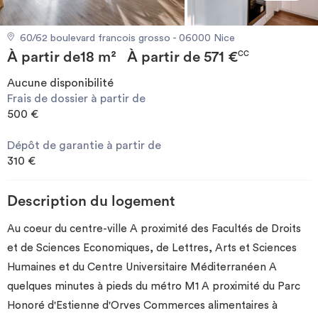
Investir
60/62 boulevard francois grosso - 06000 Nice
À partir de
18 m²
À partir de
571 €
Blog
CC
Aucune disponibilité
Frais de dossier à partir de
500 €
Dépôt de garantie à partir de
310 €
Description du logement
Au coeur du centre-ville A proximité des Facultés de Droits
et de Sciences Economiques, de Lettres, Arts et Sciences
Humaines et du Centre Universitaire Méditerranéen A
quelques minutes à pieds du métro M1 A proximité du Parc
Honoré d'Estienne d'Orves Commerces alimentaires à