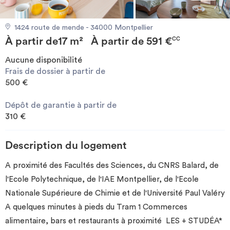
Investir
1424 route de mende - 34000 Montpellier
À partir de
17 m²
À partir de
591 €
Blog
CC
Aucune disponibilité
Frais de dossier à partir de
500 €
Dépôt de garantie à partir de
310 €
Description du logement
A proximité des Facultés des Sciences, du CNRS Balard, de
l'Ecole Polytechnique, de l'IAE Montpellier, de l'Ecole
Nationale Supérieure de Chimie et de l'Université Paul Valéry
A quelques minutes à pieds du Tram 1 Commerces
alimentaire, bars et restaurants à proximité LES + STUDÉA*