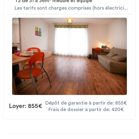
T2 de 31 à 36m² meublé et équipé
Les tarifs sont charges comprises (hors électrici...
Dépôt de garantie à partir de: 855€
Loyer: 855€
Frais de dossier à partir de: 420€