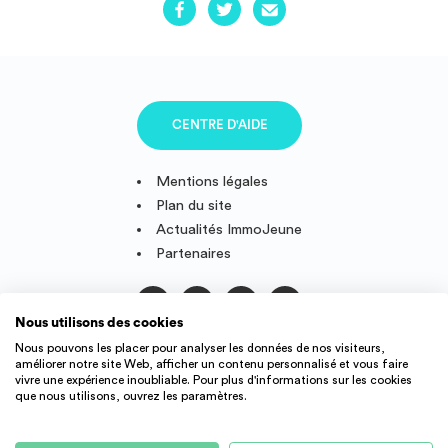
CENTRE D'AIDE
Mentions légales
Plan du site
Actualités ImmoJeune
Partenaires
Nous utilisons des cookies
Suivez-nous
Nous pouvons les placer pour analyser les données de nos visiteurs,
améliorer notre site Web, afficher un contenu personnalisé et vous faire
vivre une expérience inoubliable. Pour plus d'informations sur les cookies
que nous utilisons, ouvrez les paramètres.
IMMOJEUNE © 2011-2026, conçu et fièrement développé en
France.