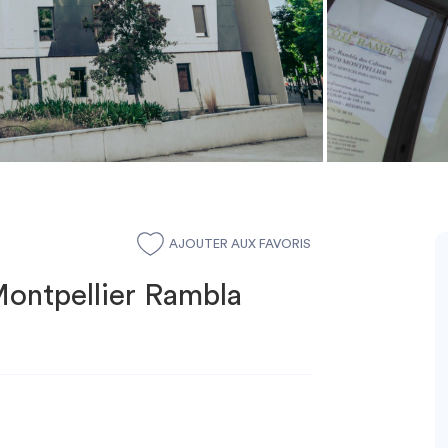
AJOUTER AUX FAVORIS
Montpellier Rambla