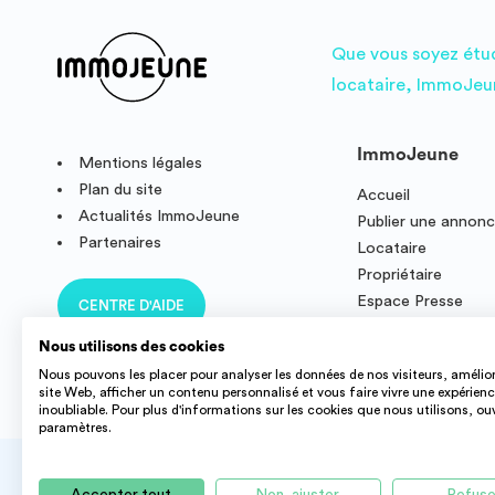
Que vous soyez étudi
locataire, ImmoJeun
ImmoJeune
Mentions légales
Plan du site
Accueil
Actualités ImmoJeune
Publier une annon
Partenaires
Locataire
Propriétaire
Espace Presse
CENTRE D'AIDE
Résidence étudian
Nous utilisons des cookies
Nous pouvons les placer pour analyser les données de nos visiteurs, amélior
site Web, afficher un contenu personnalisé et vous faire vivre une expérien
inoubliable. Pour plus d'informations sur les cookies que nous utilisons, ou
paramètres.