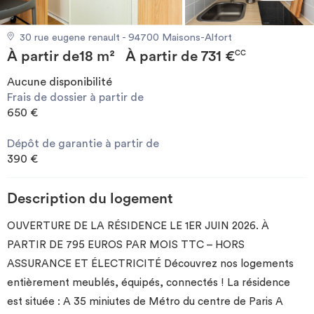
Investir
30 rue eugene renault - 94700 Maisons-Alfort
À partir de
18 m²
À partir de
731 €
Blog
CC
Aucune disponibilité
Frais de dossier à partir de
650 €
Dépôt de garantie à partir de
390 €
Description du logement
OUVERTURE DE LA RÉSIDENCE LE 1ER JUIN 2026. À
PARTIR DE 795 EUROS PAR MOIS TTC – HORS
ASSURANCE ET ÉLECTRICITÉ Découvrez nos logements
entièrement meublés, équipés, connectés ! La résidence
est située : A 35 miniutes de Métro du centre de Paris A