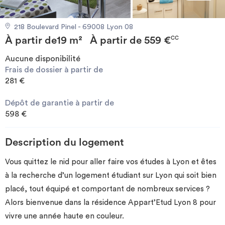
Investir
218 Boulevard Pinel - 69008 Lyon 08
À partir de
19 m²
À partir de
559 €
Blog
CC
Aucune disponibilité
Frais de dossier à partir de
281 €
Dépôt de garantie à partir de
598 €
Description du logement
Vous quittez le nid pour aller faire vos études à Lyon et êtes
à la recherche d’un logement étudiant sur Lyon qui soit bien
placé, tout équipé et comportant de nombreux services ?
Alors bienvenue dans la résidence Appart’Etud Lyon 8 pour
vivre une année haute en couleur.