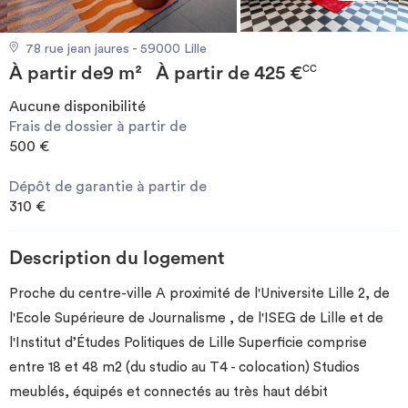
Investir
78 rue jean jaures - 59000 Lille
À partir de
9 m²
À partir de
425 €
Blog
CC
Aucune disponibilité
Frais de dossier à partir de
500 €
Dépôt de garantie à partir de
310 €
Description du logement
Proche du centre-ville A proximité de l'Universite Lille 2, de
l'Ecole Supérieure de Journalisme , de l'ISEG de Lille et de
l'Institut d’Études Politiques de Lille Superficie comprise
entre 18 et 48 m2 (du studio au T4 - colocation) Studios
meublés, équipés et connectés au très haut débit