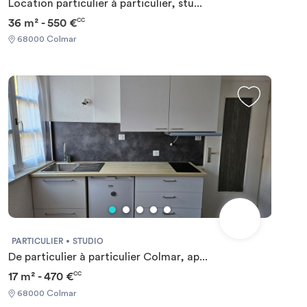
Location particulier à particulier, stu...
36 m² - 550 €
CC
68000 Colmar
PARTICULIER
STUDIO
De particulier à particulier Colmar, ap...
17 m² - 470 €
CC
68000 Colmar