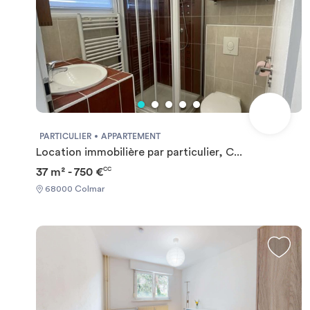
PARTICULIER
APPARTEMENT
Location immobilière par particulier, C...
37 m² - 750 €
CC
68000 Colmar