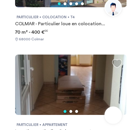
PARTICULIER
COLOCATION
T4
COLMAR - Particulier loue en colocation...
70 m² - 400 €
CC
68000 Colmar
PARTICULIER
APPARTEMENT