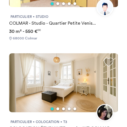
PARTICULIER
STUDIO
COLMAR - Studio - Quartier Petite Venis...
30 m² - 550 €
CC
68000 Colmar
PARTICULIER
COLOCATION
T3