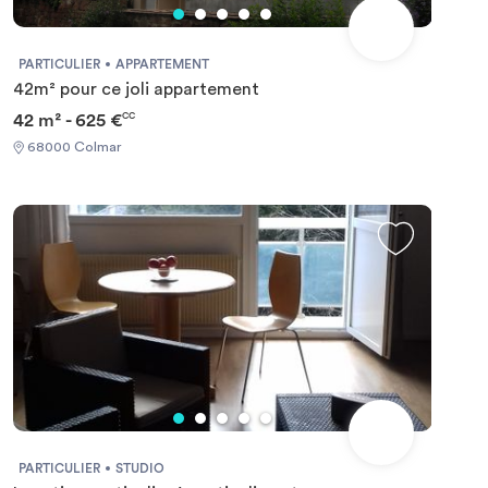
PARTICULIER
APPARTEMENT
42m² pour ce joli appartement
42 m² - 625 €
CC
68000 Colmar
PARTICULIER
STUDIO