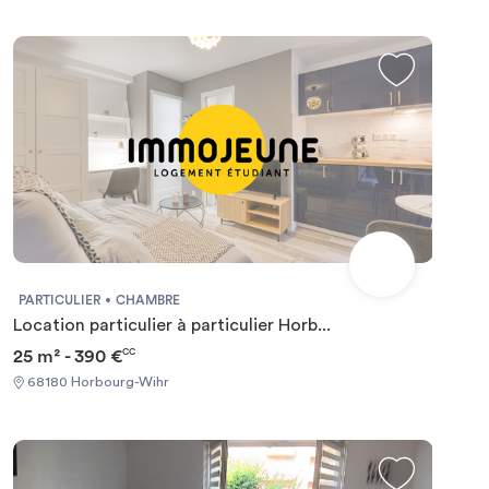
PARTICULIER
CHAMBRE
Location particulier à particulier Horb...
25 m² - 390 €
CC
68180 Horbourg-Wihr