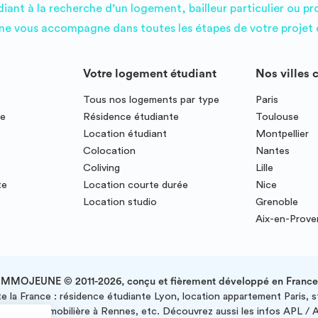
ant à la recherche d’un logement, bailleur particulier ou pr
e vous accompagne dans toutes les étapes de votre projet d
Votre logement étudiant
Nos villes 
Tous nos logements par type
Paris
ce
Résidence étudiante
Toulouse
Location étudiant
Montpellier
Colocation
Nantes
Coliving
Lille
te
Location courte durée
Nice
Location studio
Grenoble
Aix-en-Prov
IMMOJEUNE © 2011-2026, conçu et fièrement développé en France
e la France : résidence étudiante Lyon, location appartement Paris, 
 agence immobilière à Rennes, etc. Découvrez aussi les infos APL / 