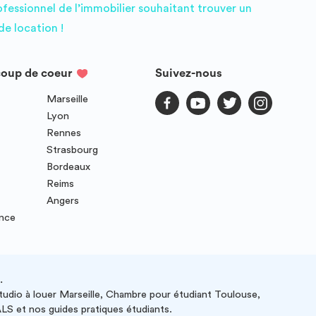
ofessionnel de l’immobilier souhaitant trouver un
e location !
coup de coeur
Suivez-nous
Marseille
Lyon
Rennes
Strasbourg
Bordeaux
Reims
Angers
ence
.
studio à louer Marseille, Chambre pour étudiant Toulouse,
ALS et nos guides pratiques étudiants.