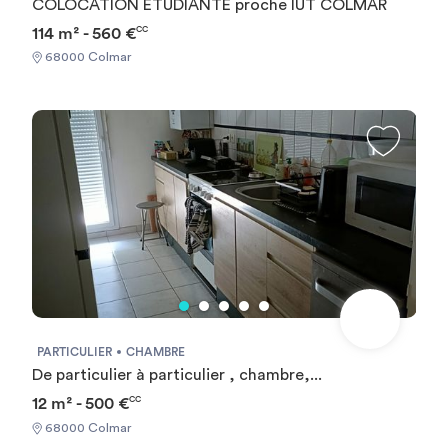
COLOCATION ÉTUDIANTE proche IUT COLMAR
114 m² - 560 €
CC
68000 Colmar
PARTICULIER
CHAMBRE
De particulier à particulier , chambre,...
12 m² - 500 €
CC
68000 Colmar