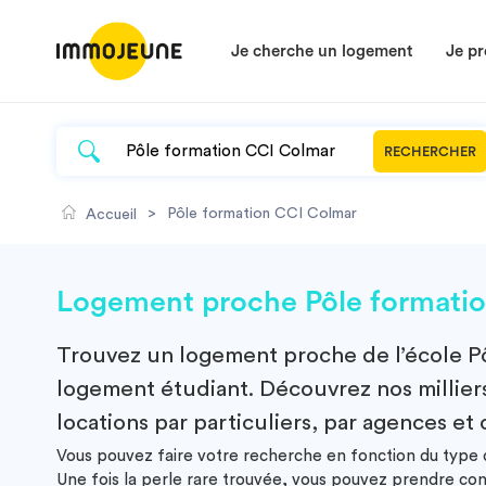
Je cherche un logement
Je pr
RECHERCHER
>
Pôle formation CCI Colmar
Accueil
Logement proche Pôle formati
Trouvez un
logement
proche de l’école
P
logement étudiant. Découvrez nos milliers
locations par particuliers, par agences et 
Vous pouvez faire votre recherche en fonction du type d
Une fois la perle rare trouvée, vous pouvez prendre co