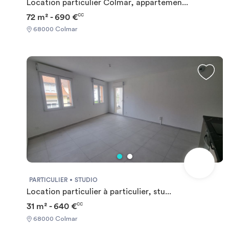
Location particulier Colmar, appartemen...
72 m² - 690 €
CC
68000 Colmar
PARTICULIER
STUDIO
Location particulier à particulier, stu...
31 m² - 640 €
CC
68000 Colmar