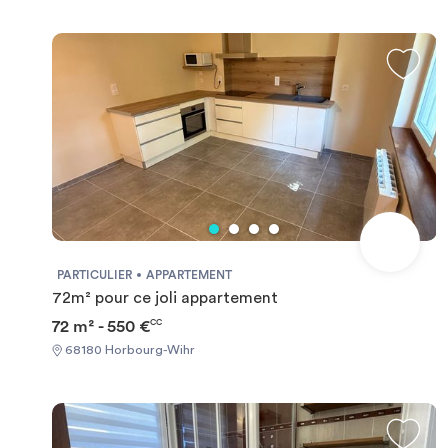
PARTICULIER
APPARTEMENT
72m² pour ce joli appartement
72 m² - 550 €
CC
68180 Horbourg-Wihr