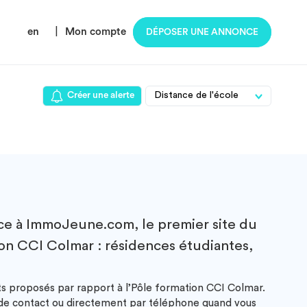
en
|
Mon compte
DÉPOSER UNE ANNONCE
Créer une alerte
ce à ImmoJeune.com, le premier site du
ion CCI Colmar : résidences étudiantes,
nts proposés par rapport à l’Pôle formation CCI Colmar.
e de contact ou directement par téléphone quand vous