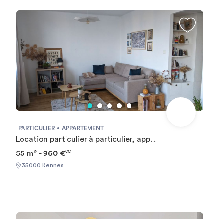
PARTICULIER
APPARTEMENT
Location particulier à particulier, app...
55 m² - 960 €
CC
35000 Rennes