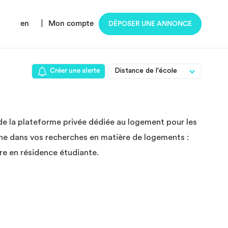
en
|
Mon compte
DÉPOSER UNE ANNONCE
Créer une alerte
de la plateforme privée dédiée au logement pour les
ne dans vos recherches en matière de logements :
e en résidence étudiante.