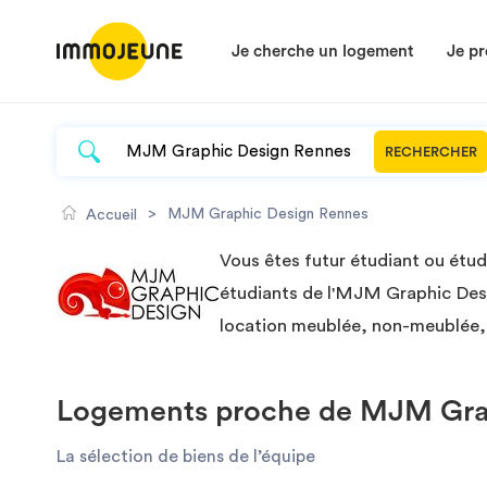
Je cherche un logement
Je pr
RECHERCHER
>
MJM Graphic Design Rennes
Accueil
Vous êtes futur étudiant ou étu
étudiants de l'MJM Graphic Desi
location meublée, non-meublée, 
Logements proche de MJM Grap
La sélection de biens de l’équipe