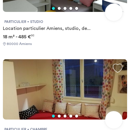
PARTICULIER
STUDIO
Location particulier Amiens, studio, de...
18 m² - 485 €
CC
80000 Amiens
PARTICULIER
CHAMBRE