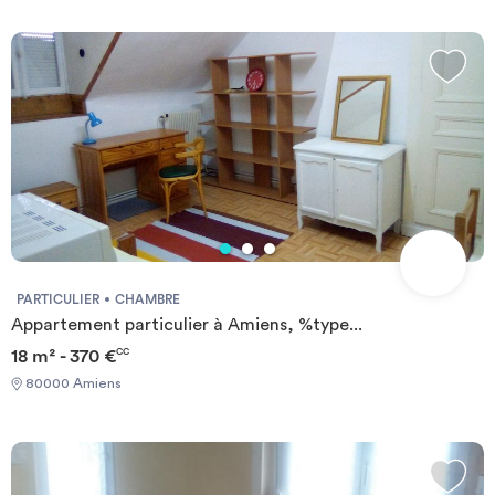
PARTICULIER
CHAMBRE
Appartement particulier à Amiens, %type...
18 m² - 370 €
CC
80000 Amiens