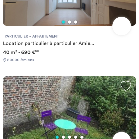
Investir
Blog
PARTICULIER
APPARTEMENT
Location particulier à particulier Amie...
40 m² - 690 €
CC
80000 Amiens