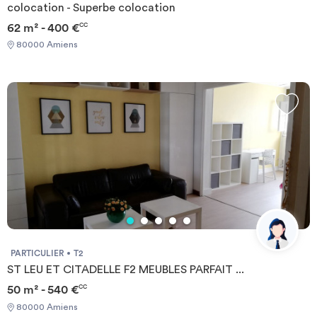
colocation - Superbe colocation
62 m² - 400 €
CC
80000 Amiens
PARTICULIER
T2
ST LEU ET CITADELLE F2 MEUBLES PARFAIT ...
50 m² - 540 €
CC
80000 Amiens