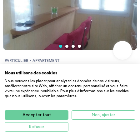
PARTICULIER
APPARTEMENT
Entre particulier à Amiens, appartement...
Nous utilisons des cookies
64 m² - 650 €
CC
Nous pouvons les placer pour analyser les données de nos visiteurs,
80000 Amiens
améliorer notre site Web, afficher un contenu personnalisé et vous faire
vivre une expérience inoubliable. Pour plus d'informations sur les cookies
que nous utilisons, ouvrez les paramètres.
Accepter tout
Non, ajuster
Refuser