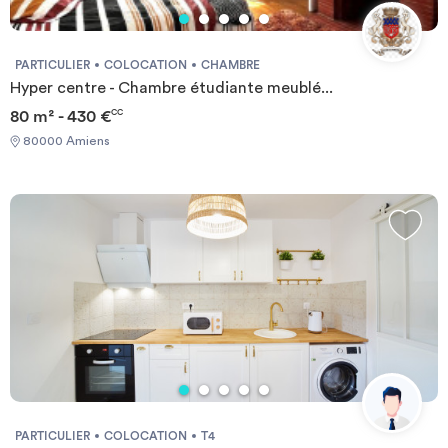
PARTICULIER
COLOCATION
CHAMBRE
Hyper centre - Chambre étudiante meublé...
80 m² - 430 €
CC
80000 Amiens
PARTICULIER
COLOCATION
T4