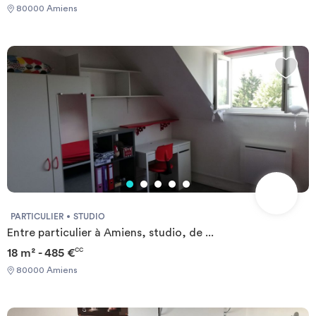
80000 Amiens
PARTICULIER
STUDIO
Entre particulier à Amiens, studio, de ...
18 m² - 485 €
CC
80000 Amiens