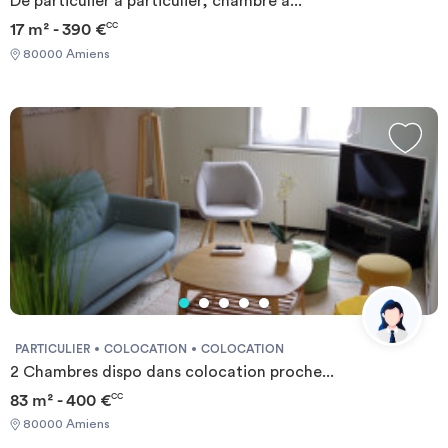
De particulier à particulier, chambre à...
17 m² - 390 €
CC
80000 Amiens
PARTICULIER
COLOCATION
COLOCATION
2 Chambres dispo dans colocation proche...
83 m² - 400 €
CC
80000 Amiens