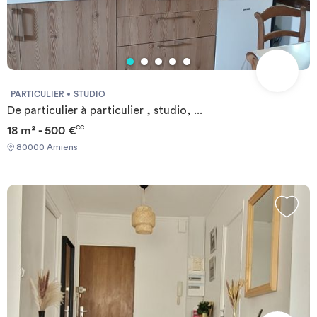
PARTICULIER
STUDIO
De particulier à particulier , studio, ...
18 m² - 500 €
CC
80000 Amiens