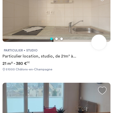
PARTICULIER
STUDIO
Particulier location, studio, de 21m² à...
21 m² - 380 €
CC
51000 Châlons-en-Champagne