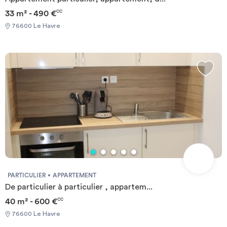
33 m² - 490 €
CC
76600 Le Havre
PARTICULIER
APPARTEMENT
De particulier à particulier , appartem...
40 m² - 600 €
CC
76600 Le Havre