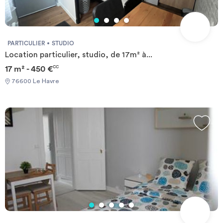
PARTICULIER
STUDIO
Location particulier, studio, de 17m² à...
17 m² - 450 €
CC
76600 Le Havre