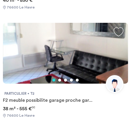
40 m² - 850 €
76600 Le Havre
PARTICULIER
T2
F2 meuble possibilite garage proche gar...
38 m² - 555 €
CC
76600 Le Havre