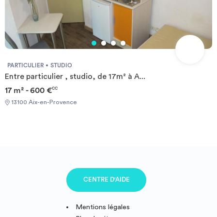
PARTICULIER
STUDIO
Entre particulier , studio, de 17m² à A...
17 m² - 600 €
CC
13100 Aix-en-Provence
CENTRE D'AIDE
Mentions légales