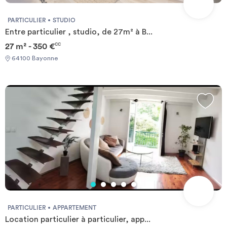
PARTICULIER
STUDIO
Entre particulier , studio, de 27m² à B...
27 m² - 350 €
CC
64100 Bayonne
PARTICULIER
APPARTEMENT
Location particulier à particulier, app...