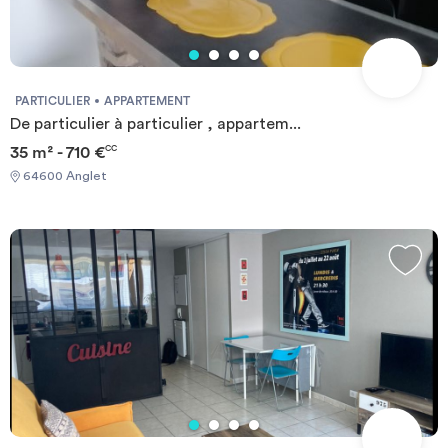
PARTICULIER
APPARTEMENT
De particulier à particulier , appartem...
35 m² - 710 €
CC
64600 Anglet