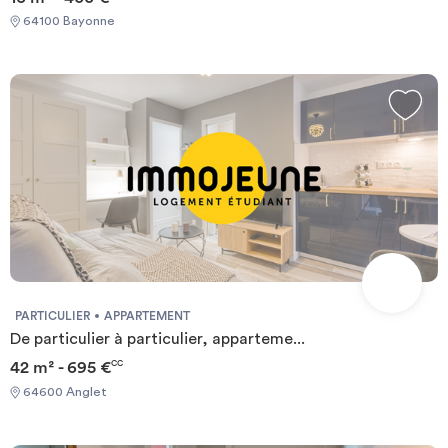
64100 Bayonne
PARTICULIER
APPARTEMENT
De particulier à particulier, apparteme...
42 m² - 695 €
CC
64600 Anglet