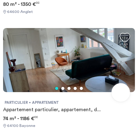
80 m² - 1350 €
CC
64600 Anglet
PARTICULIER
APPARTEMENT
Appartement particulier, appartement, d...
74 m² - 1186 €
CC
64100 Bayonne