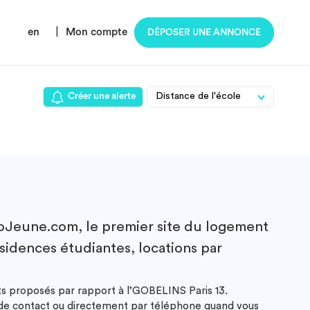
en
|
Mon compte
DÉPOSER UNE ANNONCE
Créer une alerte
Jeune.com, le premier site du logement
ésidences étudiantes, locations par
ts proposés par rapport à l’GOBELINS Paris 13.
e de contact ou directement par téléphone quand vous