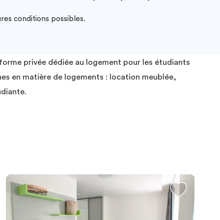
res conditions possibles.
eforme privée dédiée au logement pour les étudiants
hes en matière de logements : location meublée,
diante.