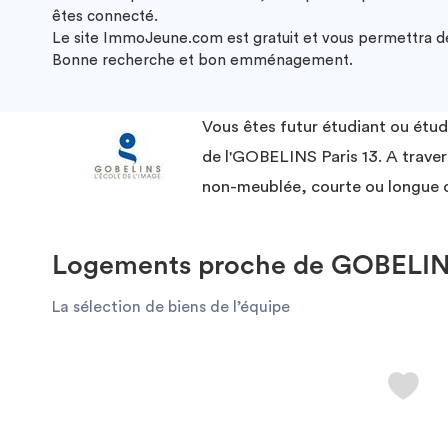
êtes connecté.
Le site ImmoJeune.com est gratuit et vous permettra de 
Bonne recherche et bon emménagement.
Vous êtes futur étudiant ou étu
de l'GOBELINS Paris 13. A trave
non-meublée, courte ou longue d
Logements proche de GOBELINS 
La sélection de biens de l’équipe