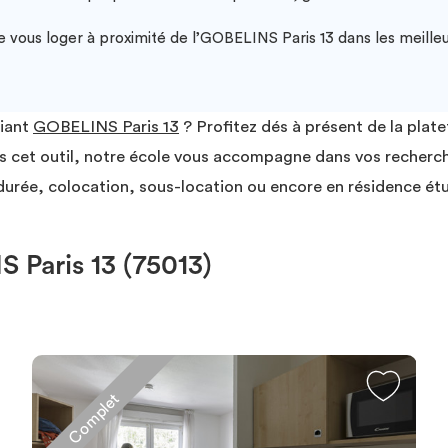
vous loger à proximité de l’GOBELINS Paris 13 dans les meilleu
diant
GOBELINS Paris 13
? Profitez dés à présent de la plat
rs cet outil, notre école vous accompagne dans vos recherc
urée, colocation, sous-location ou encore en résidence étu
Paris 13 (75013)
Complet