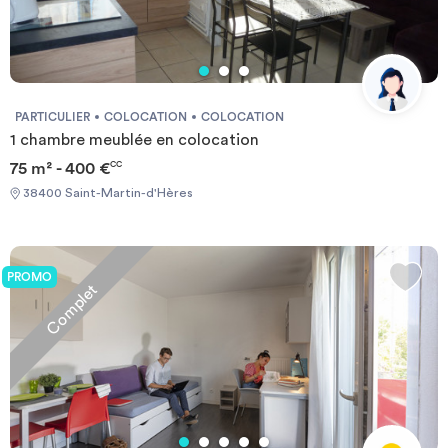
Investir
Blog
PARTICULIER
COLOCATION
COLOCATION
1 chambre meublée en colocation
75 m² - 400 €
CC
38400 Saint-Martin-d'Hères
PROMO
Complet