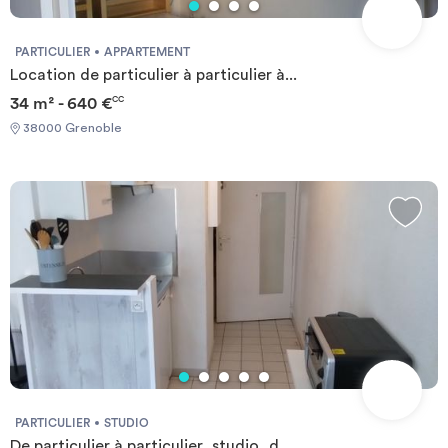
PARTICULIER
APPARTEMENT
Location de particulier à particulier à...
34 m² - 640 €
CC
38000 Grenoble
PARTICULIER
STUDIO
De particulier à particulier, studio, d...