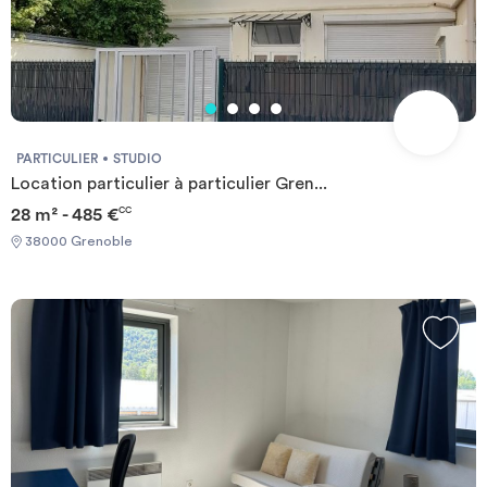
PARTICULIER
STUDIO
Location particulier à particulier Gren...
28 m² - 485 €
CC
38000 Grenoble