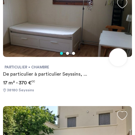
PARTICULIER
CHAMBRE
De particulier à particulier Seyssins, ...
17 m² - 370 €
CC
38180 Seyssins