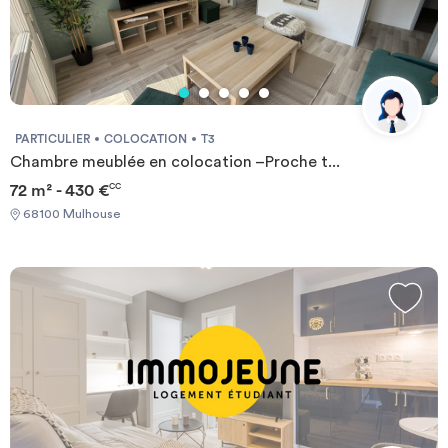
PARTICULIER
COLOCATION
T3
Chambre meublée en colocation –Proche t...
72 m² - 430 €
CC
68100 Mulhouse