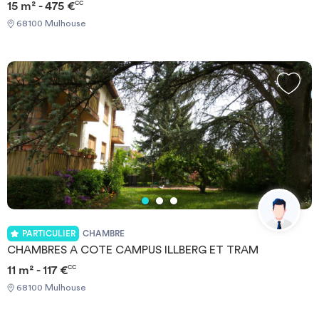
15 m² - 475 €
CC
68100 Mulhouse
PARTICULIER
CHAMBRE
CHAMBRES A COTE CAMPUS ILLBERG ET TRAM
11 m² - 117 €
CC
68100 Mulhouse