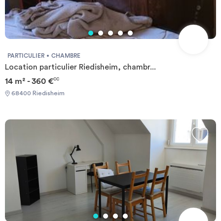
PARTICULIER
CHAMBRE
Location particulier Riedisheim, chambr...
14 m² - 360 €
CC
68400 Riedisheim