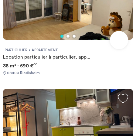
PARTICULIER
APPARTEMENT
Location particulier à particulier, app...
38 m² - 590 €
CC
68400 Riedisheim