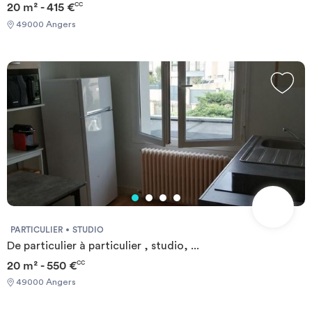
20 m² - 415 €
CC
49000 Angers
PARTICULIER
STUDIO
De particulier à particulier , studio, ...
20 m² - 550 €
CC
49000 Angers