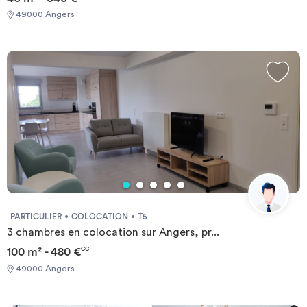
49000 Angers
PARTICULIER
COLOCATION
T5
3 chambres en colocation sur Angers, pr...
100 m² - 480 €
CC
49000 Angers