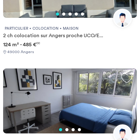
PARTICULIER
COLOCATION
MAISON
2 ch colocation sur Angers proche UCO/E...
124 m² - 485 €
CC
49000 Angers