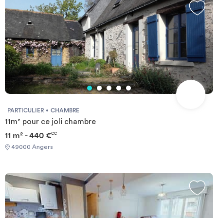
PARTICULIER
CHAMBRE
11m² pour ce joli chambre
11 m² - 440 €
CC
49000 Angers