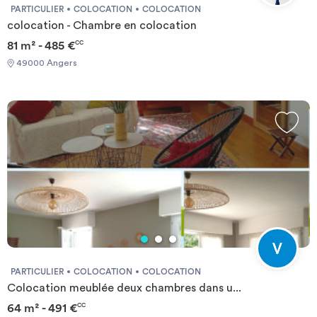
PARTICULIER
COLOCATION
COLOCATION
colocation - Chambre en colocation
81 m² - 485 €
CC
49000 Angers
PARTICULIER
COLOCATION
COLOCATION
Colocation meublée deux chambres dans u...
64 m² - 491 €
CC