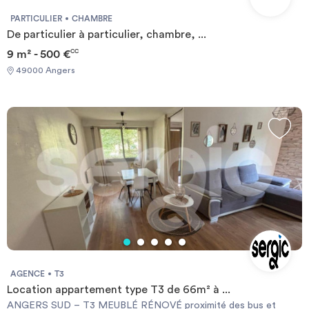
PARTICULIER
CHAMBRE
De particulier à particulier, chambre, ...
9 m² - 500 €
CC
49000 Angers
AGENCE
T3
Location appartement type T3 de 66m² à ...
ANGERS SUD – T3 MEUBLÉ RÉNOVÉ proximité des bus et