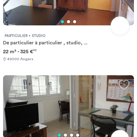
Investir
Blog
PARTICULIER
STUDIO
De particulier à particulier , studio, ...
22 m² - 325 €
CC
49000 Angers