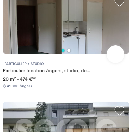
PARTICULIER
STUDIO
Particulier location Angers, studio, de...
20 m² - 474 €
CC
49000 Angers