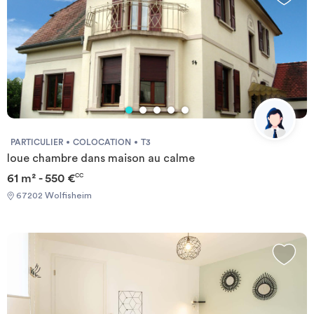
PARTICULIER
COLOCATION
T3
loue chambre dans maison au calme
61 m² - 550 €
CC
67202 Wolfisheim