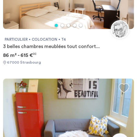
PARTICULIER
COLOCATION
T4
3 belles chambres meublées tout confort...
86 m² - 615 €
CC
67000 Strasbourg