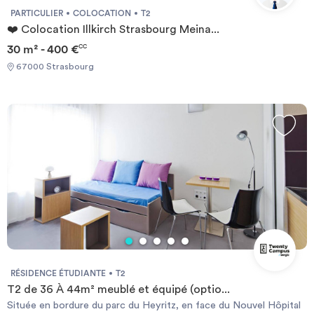
PARTICULIER
COLOCATION
T2
❤️ Colocation Illkirch Strasbourg Meina...
30 m² - 400 €
CC
67000 Strasbourg
RÉSIDENCE ÉTUDIANTE
T2
T2 de 36 À 44m² meublé et équipé (optio...
Située en bordure du parc du Heyritz, en face du Nouvel Hôpital