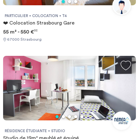
PARTICULIER
COLOCATION
T4
❤️ Colocation Strasbourg Gare
55 m² - 550 €
CC
67000 Strasbourg
RÉSIDENCE ÉTUDIANTE
STUDIO
Studio de 19m² meublé et équipé