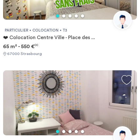
PARTICULIER
COLOCATION
T3
❤️ Colocation Centre Ville - Place des ...
65 m² - 550 €
CC
67000 Strasbourg