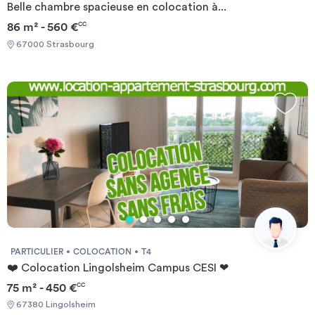
Belle chambre spacieuse en colocation à...
86 m² - 560 €
CC
67000 Strasbourg
PARTICULIER
COLOCATION
T4
❤️ Colocation Lingolsheim Campus CESI ❤
75 m² - 450 €
CC
67380 Lingolsheim