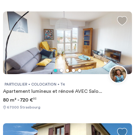
PARTICULIER
COLOCATION
T4
Apartement lumineux et rénové AVEC Salo...
80 m² - 720 €
CC
67000 Strasbourg