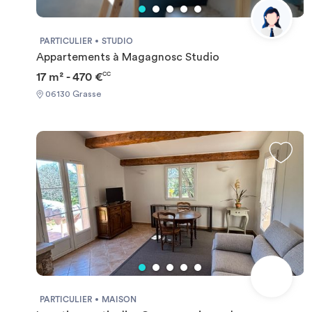
PARTICULIER
STUDIO
Appartements à Magagnosc Studio
17 m² - 470 €
CC
06130 Grasse
PARTICULIER
MAISON