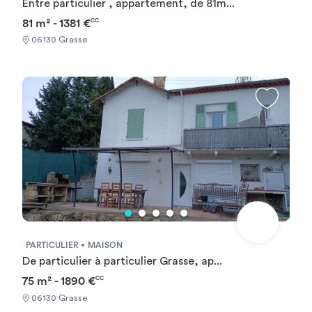
Entre particulier , appartement, de 81m...
81 m² - 1381 €
CC
06130 Grasse
PARTICULIER
MAISON
De particulier à particulier Grasse, ap...
75 m² - 1890 €
CC
06130 Grasse