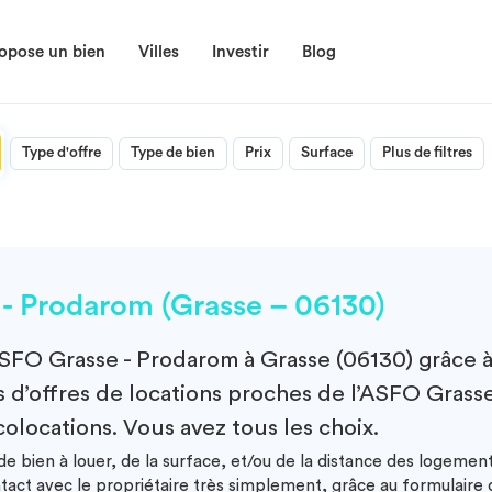
opose un bien
Villes
Investir
Blog
Type d'offre
Type de bien
Prix
Surface
Plus de filtres
 Prodarom (Grasse – 06130)
SFO Grasse - Prodarom à Grasse (06130)
grâce à
 d’offres de locations proches de l’ASFO Grasse
colocations. Vous avez tous les choix.
e bien à louer, de la surface, et/ou de la distance des logeme
ntact avec le propriétaire très simplement, grâce au formulair