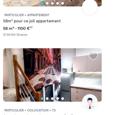
PARTICULIER
APPARTEMENT
58m² pour ce joli appartement
58 m² - 1100 €
CC
06130 Grasse
PARTICULIER
COLOCATION
T3