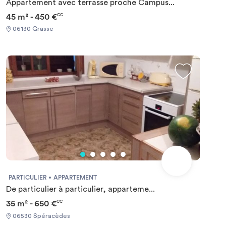
Appartement avec terrasse proche Campus...
45 m² - 450 €
CC
06130 Grasse
PARTICULIER
APPARTEMENT
De particulier à particulier, apparteme...
35 m² - 650 €
CC
06530 Spéracèdes