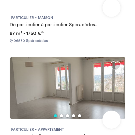
PARTICULIER
MAISON
De particulier à particulier Spéracèdes...
87 m² - 1750 €
CC
06530 Spéracèdes
PARTICULIER
APPARTEMENT