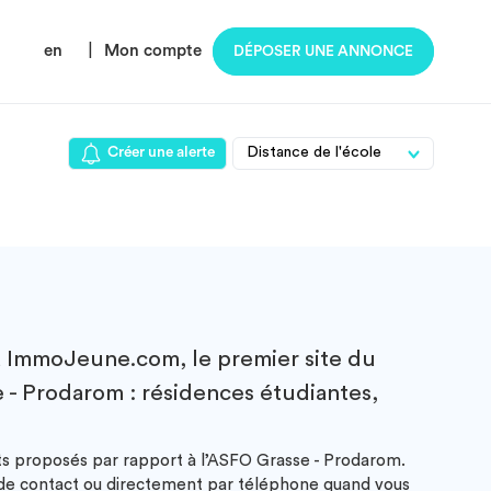
en
|
Mon compte
DÉPOSER UNE ANNONCE
Créer une alerte
 ImmoJeune.com, le premier site du
 - Prodarom : résidences étudiantes,
nts proposés par rapport à l’ASFO Grasse - Prodarom.
e de contact ou directement par téléphone quand vous